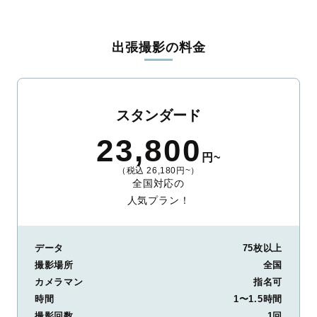
出張撮影の料金
スタンダード
23,800
円~
（税込 26,180円~）
全国対応の
人気プラン！
データ
75枚以上
撮影場所
全国
カメラマン
指名可
時間
1〜1.5時間
撮影回数
1回