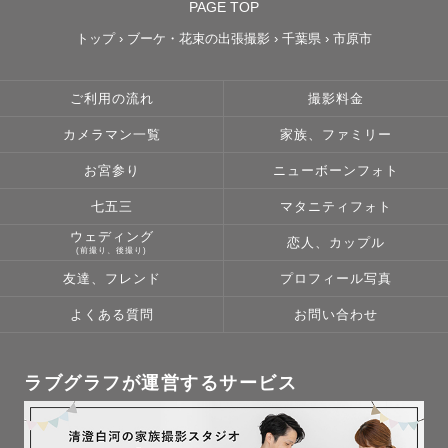
PAGE TOP
トップ
›
ブーケ・花束の出張撮影
›
千葉県
›
市原市
ご利用の流れ
撮影料金
カメラマン一覧
家族、ファミリー
お宮参り
ニューボーンフォト
七五三
マタニティフォト
ウェディング
恋人、カップル
(前撮り、後撮り)
友達、フレンド
プロフィール写真
よくある質問
お問い合わせ
ラブグラフが運営するサービス