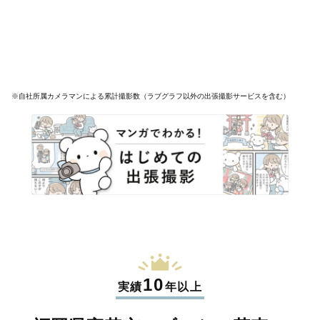
※自社所属カメラマンによる累計撮影数（ラブグラフ以外の出張撮影サービスを含む）
10
実績
年以上