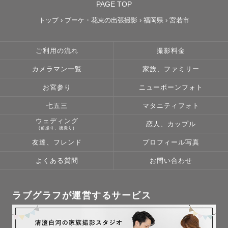
PAGE TOP
トップ
›
ブーケ・花束の出張撮影
›
福岡県
›
宮若市
ご利用の流れ
撮影料金
カメラマン一覧
家族、ファミリー
お宮参り
ニューボーンフォト
七五三
マタニティフォト
ウェディング
恋人、カップル
(前撮り、後撮り)
友達、フレンド
プロフィール写真
よくある質問
お問い合わせ
ラブグラフが運営するサービス