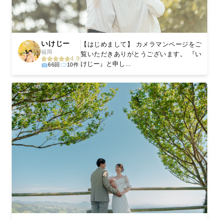
いけじー
【はじめまして】 カメラマンページをご
福岡
覧いただきありがとうございます。 『い
4.9
けじー』と申し...
66回
10件