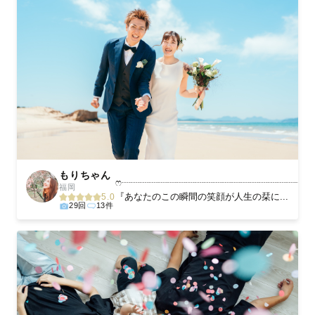
もりちゃん
ෆ┈┈┈┈┈┈┈┈┈┈┈┈┈┈┈┈┈┈┈┈┈
福岡
『あなたのこの瞬間の笑顔が人生の栞に...
5.0
29回
13件