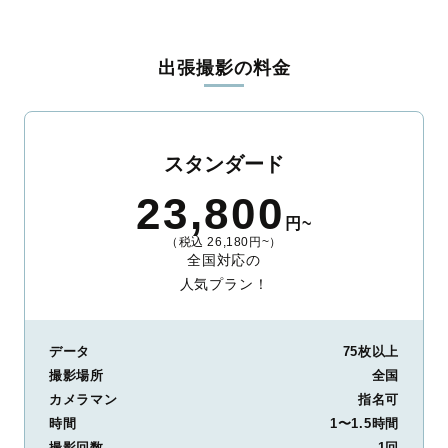
出張撮影の料金
スタンダード
23,800
円~
（税込 26,180円~）
全国対応の
人気プラン！
データ
75枚以上
撮影場所
全国
カメラマン
指名可
時間
1〜1.5時間
撮影回数
1回