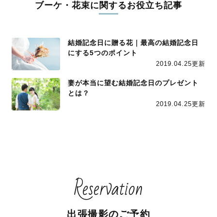
ブーケ・花束に関するお役立ち記事
結婚記念日に贈る花｜最高の結婚記念日
にする5つのポイント
2019.04.25更新
妻が本当に望む結婚記念日のプレゼント
とは？
2019.04.25更新
Reservation
出張撮影のご予約