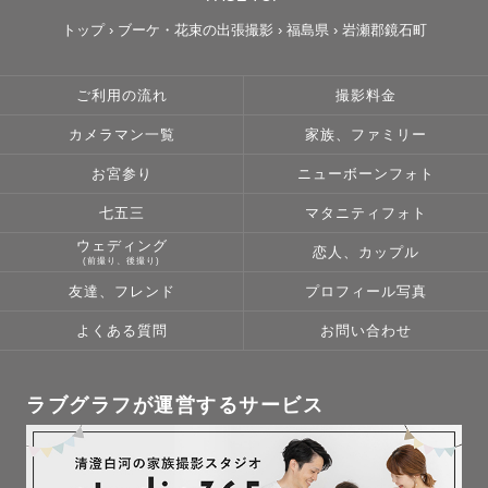
トップ
›
ブーケ・花束の出張撮影
›
福島県
›
岩瀬郡鏡石町
ご利用の流れ
撮影料金
カメラマン一覧
家族、ファミリー
お宮参り
ニューボーンフォト
七五三
マタニティフォト
ウェディング
恋人、カップル
(前撮り、後撮り)
友達、フレンド
プロフィール写真
よくある質問
お問い合わせ
ラブグラフが運営するサービス