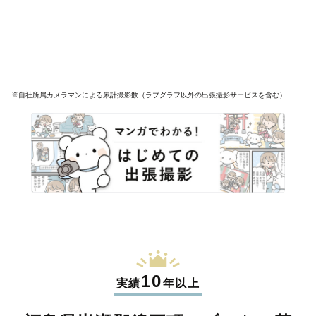
※自社所属カメラマンによる累計撮影数（ラブグラフ以外の出張撮影サービスを含む）
10
実績
年以上