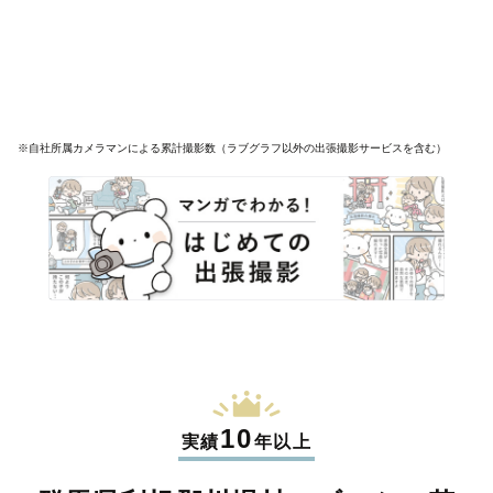
※自社所属カメラマンによる累計撮影数（ラブグラフ以外の出張撮影サービスを含む）
10
実績
年以上