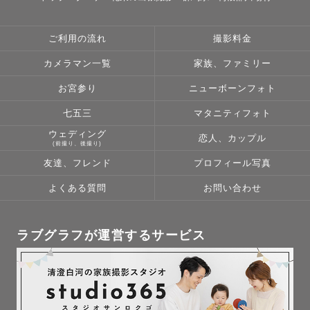
ご利用の流れ
撮影料金
カメラマン一覧
家族、ファミリー
お宮参り
ニューボーンフォト
七五三
マタニティフォト
ウェディング
恋人、カップル
(前撮り、後撮り)
友達、フレンド
プロフィール写真
よくある質問
お問い合わせ
ラブグラフが運営するサービス