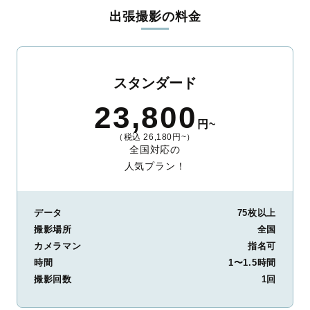
出張撮影の料金
スタンダード
23,800
円~
（税込 26,180円~）
全国対応の
人気プラン！
データ
75枚以上
撮影場所
全国
カメラマン
指名可
時間
1〜1.5時間
撮影回数
1回