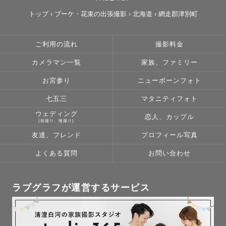
トップ
›
ブーケ・花束の出張撮影
›
北海道
›
網走郡津別町
ご利用の流れ
撮影料金
カメラマン一覧
家族、ファミリー
お宮参り
ニューボーンフォト
七五三
マタニティフォト
ウェディング
恋人、カップル
(前撮り、後撮り)
友達、フレンド
プロフィール写真
よくある質問
お問い合わせ
ラブグラフが運営するサービス