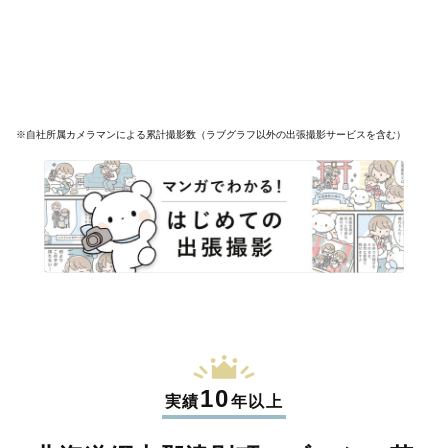
※自社所属カメラマンによる累計撮影数（ラブグラフ以外の出張撮影サービスを含む）
10
実績
年以上