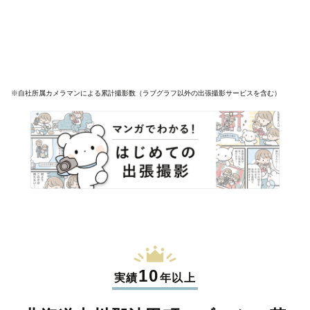
※自社所属カメラマンによる累計撮影数（ラブグラフ以外の出張撮影サービスを含む）
10
実績
年以上