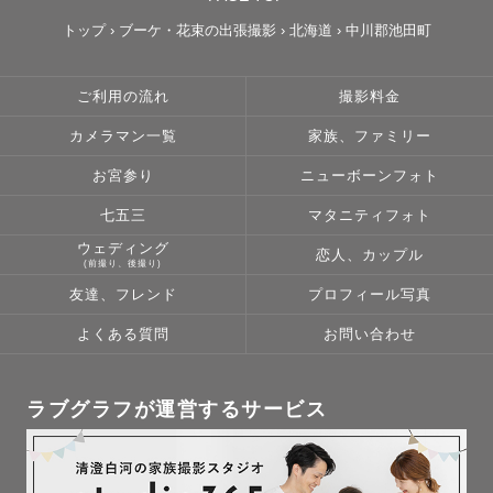
トップ
›
ブーケ・花束の出張撮影
›
北海道
›
中川郡池田町
ご利用の流れ
撮影料金
カメラマン一覧
家族、ファミリー
お宮参り
ニューボーンフォト
七五三
マタニティフォト
ウェディング
恋人、カップル
(前撮り、後撮り)
友達、フレンド
プロフィール写真
よくある質問
お問い合わせ
ラブグラフが運営するサービス