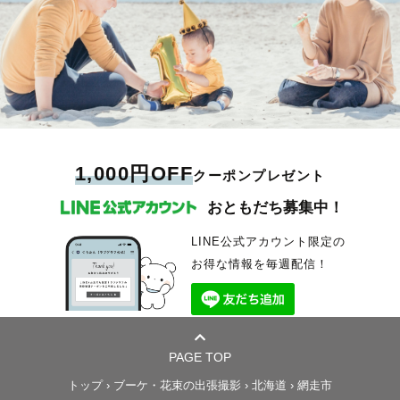
1,000円OFF
クーポンプレゼント
おともだち募集中！
LINE公式アカウント限定の
お得な情報を毎週配信！
PAGE TOP
トップ
›
ブーケ・花束の出張撮影
›
北海道
›
網走市