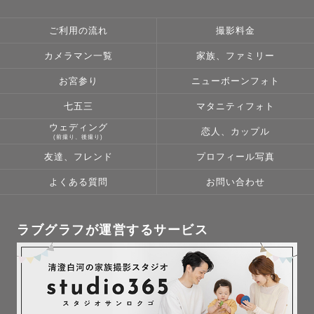
ご利用の流れ
撮影料金
カメラマン一覧
家族、ファミリー
お宮参り
ニューボーンフォト
七五三
マタニティフォト
ウェディング
恋人、カップル
(前撮り、後撮り)
友達、フレンド
プロフィール写真
よくある質問
お問い合わせ
ラブグラフが運営するサービス