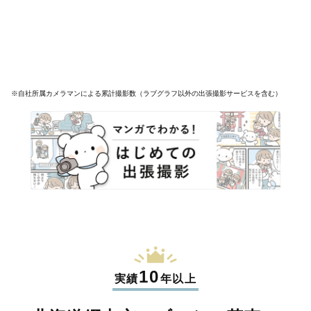
※自社所属カメラマンによる累計撮影数（ラブグラフ以外の出張撮影サービスを含む）
10
実績
年以上