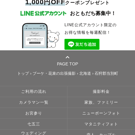
1,000円OFF
クーポンプレゼント
おともだち募集中！
LINE公式アカウント限定の
お得な情報を毎週配信！
PAGE TOP
トップ
›
ブーケ・花束の出張撮影
›
北海道
›
石狩郡当別町
ご利用の流れ
撮影料金
カメラマン一覧
家族、ファミリー
お宮参り
ニューボーンフォト
七五三
マタニティフォト
ウェディング