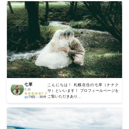
七草
こんにちは！ 札幌在住の七草（ナナク
札幌
サ）といいます！ プロフィールページを
5.0
ご覧いただきあり...
79回
30件