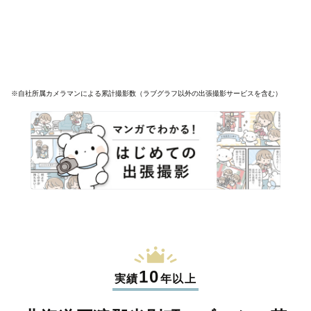
※自社所属カメラマンによる累計撮影数（ラブグラフ以外の出張撮影サービスを含む）
10
実績
年以上