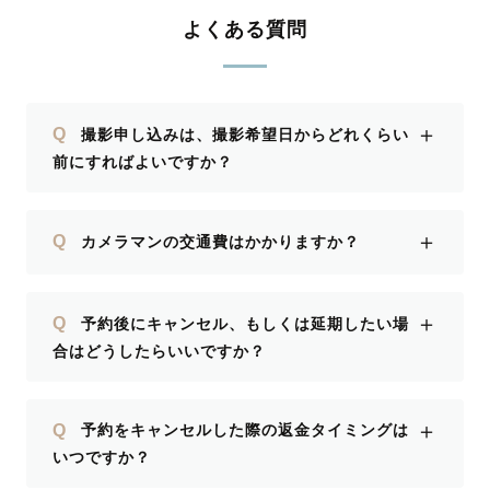
よくある質問
＋
Q
撮影申し込みは、撮影希望日からどれくらい
前にすればよいですか？
＋
Q
カメラマンの交通費はかかりますか？
＋
Q
予約後にキャンセル、もしくは延期したい場
合はどうしたらいいですか？
＋
Q
予約をキャンセルした際の返金タイミングは
いつですか？