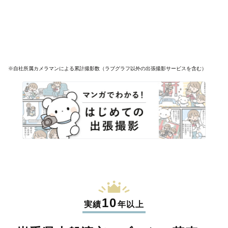
※自社所属カメラマンによる累計撮影数（ラブグラフ以外の出張撮影サービスを含む）
10
実績
年以上