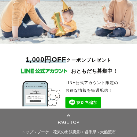
1,000円OFF
クーポンプレゼント
おともだち募集中！
LINE公式アカウント限定の
お得な情報を毎週配信！
PAGE TOP
トップ
›
ブーケ・花束の出張撮影
›
岩手県
›
大船渡市