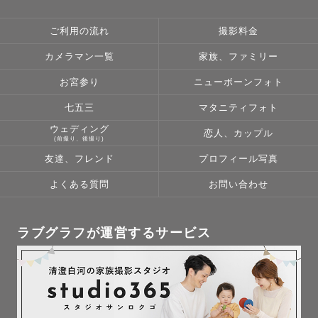
ご利用の流れ
撮影料金
カメラマン一覧
家族、ファミリー
お宮参り
ニューボーンフォト
七五三
マタニティフォト
ウェディング
恋人、カップル
(前撮り、後撮り)
友達、フレンド
プロフィール写真
よくある質問
お問い合わせ
ラブグラフが運営するサービス