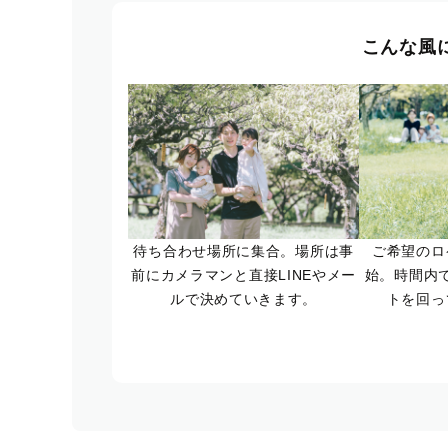
こんな風
待ち合わせ場所に集合。場所は事
ご希望のロ
前にカメラマンと直接LINEやメー
始。時間内
ルで決めていきます。
トを回っ