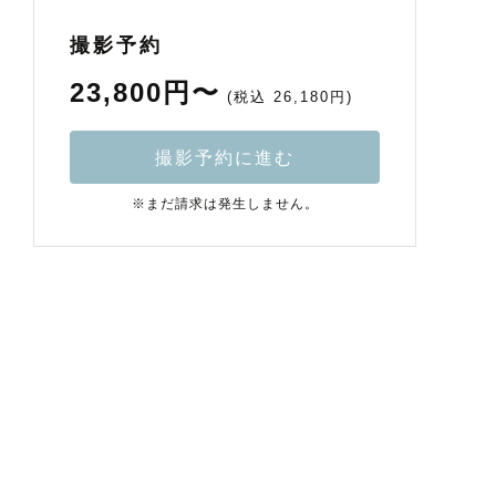
撮影予約
23,800円〜
(税込 26,180円)
撮影予約に進む
※まだ請求は発生しません。