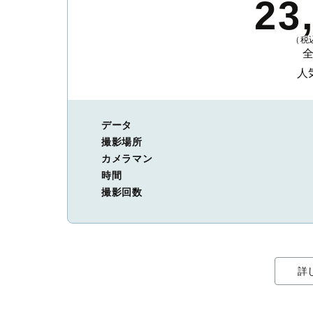
23
（税込
人
データ
撮影場所
カメラマン
時間
撮影回数
詳