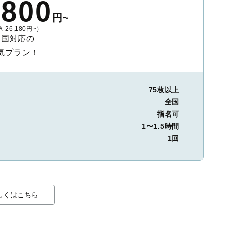
,800
円~
 26,180円~）
全国対応の
気プラン！
75枚以上
全国
指名可
1〜1.5時間
1回
しくはこちら