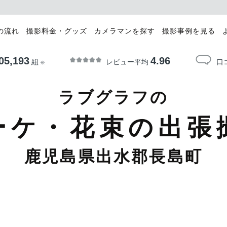
の流れ
撮影料金・グッズ
カメラマンを探す
撮影事例を見る
05,193
4.96
レビュー平均
口
組
※
ラブグラフの
ーケ・花束の出張
鹿児島県出水郡長島町