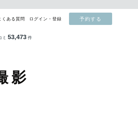
予約する
よくある質問
ログイン・登録
53,473
コミ
件
撮影