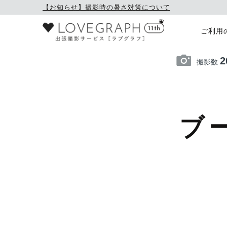
【お知らせ】撮影時の暑さ対策について
ご利用
2
撮影数
ブ