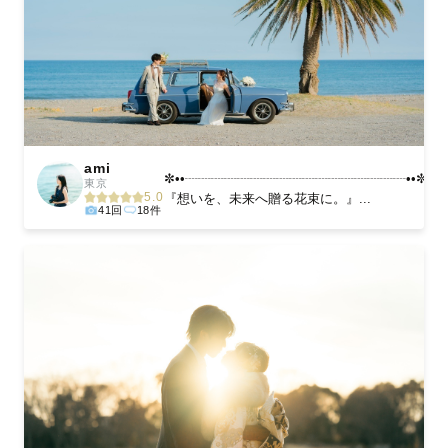
ami
✼••┈┈┈┈┈┈┈┈┈┈┈┈┈┈┈┈┈••✼
東京
5.0
『想いを、未来へ贈る花束に。』...
41回
18件