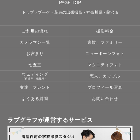
PAGE TOP
トップ
›
ブーケ・花束の出張撮影
›
神奈川県
›
藤沢市
ご利用の流れ
撮影料金
カメラマン一覧
家族、ファミリー
お宮参り
ニューボーンフォト
七五三
マタニティフォト
ウェディング
恋人、カップル
(前撮り、後撮り)
友達、フレンド
プロフィール写真
よくある質問
お問い合わせ
ラブグラフが運営するサービス