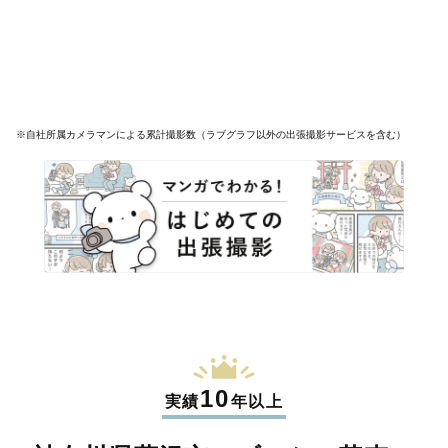
※自社所属カメラマンによる累計撮影数（ラブグラフ以外の出張撮影サービスを含む）
10
実績
年以上