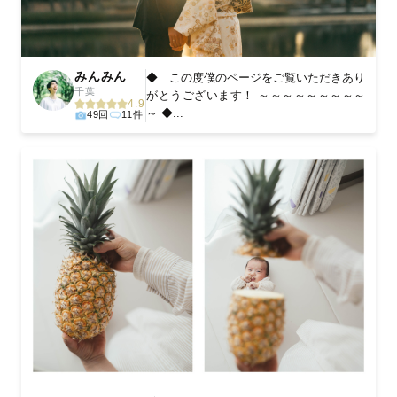
みんみん
◆ この度僕のページをご覧いただきあり
千葉
がとうございます！ ～～～～～～～～～
4.9
～ ◆...
49回
11件