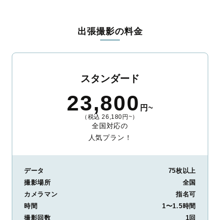
出張撮影の料金
スタンダード
23,800
円~
（税込 26,180円~）
全国対応の
人気プラン！
データ
75枚以上
撮影場所
全国
カメラマン
指名可
時間
1〜1.5時間
撮影回数
1回