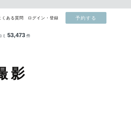
予約する
よくある質問
ログイン・登録
53,473
コミ
件
撮影