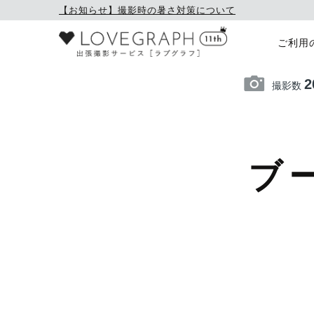
【お知らせ】撮影時の暑さ対策について
ご利用
2
撮影数
ブ