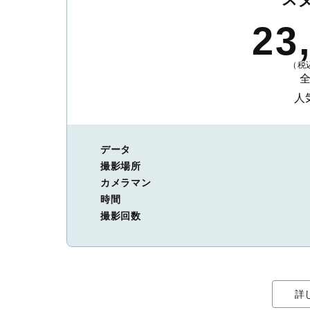
23
（税込
人
データ
撮影場所
カメラマン
時間
撮影回数
詳