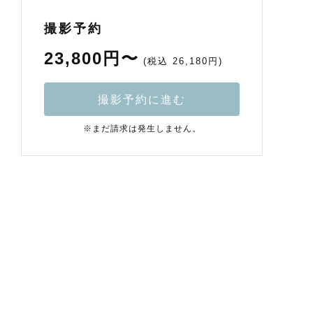
撮影予約
23,800円〜
(税込 26,180円)
撮影予約に進む
※まだ請求は発生しません。