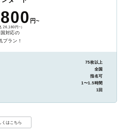
,800
円~
 26,180円~）
全国対応の
気プラン！
75枚以上
全国
指名可
1〜1.5時間
1回
しくはこちら