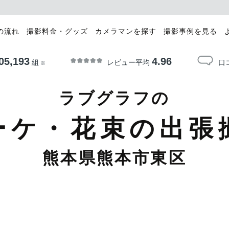
の流れ
撮影料金・グッズ
カメラマンを探す
撮影事例を見る
05,193
4.96
レビュー平均
口
組
※
ラブグラフの
ーケ・花束の出張
熊本県熊本市東区