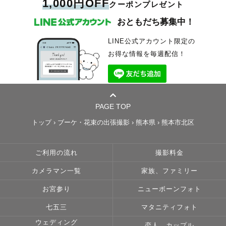
1,000円OFF
クーポンプレゼント
おともだち募集中！
LINE公式アカウント限定の
お得な情報を毎週配信！
PAGE TOP
トップ
›
ブーケ・花束の出張撮影
›
熊本県
›
熊本市北区
ご利用の流れ
撮影料金
カメラマン一覧
家族、ファミリー
お宮参り
ニューボーンフォト
七五三
マタニティフォト
ウェディング
恋人、カップル