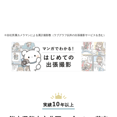
※自社所属カメラマンによる累計撮影数（ラブグラフ以外の出張撮影サービスを含む）
10
実績
年以上