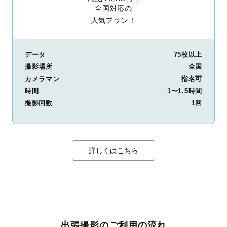
全国対応の
人気プラン！
データ
75枚以上
撮影場所
全国
カメラマン
指名可
時間
1〜1.5時間
撮影回数
1回
詳しくはこちら
出張撮影のご利用の流れ