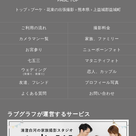
PAGE TOP
トップ
›
ブーケ・花束の出張撮影
›
熊本県
›
上益城郡益城町
ご利用の流れ
撮影料金
カメラマン一覧
家族、ファミリー
お宮参り
ニューボーンフォト
七五三
マタニティフォト
ウェディング
恋人、カップル
(前撮り、後撮り)
友達、フレンド
プロフィール写真
よくある質問
お問い合わせ
ラブグラフが運営するサービス