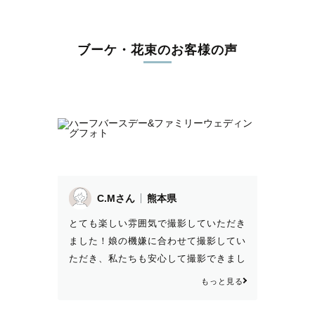
ブーケ・花束のお客様の声
C.Mさん
熊本県
とても楽しい雰囲気で撮影していただき
ました！娘の機嫌に合わせて撮影してい
ただき、私たちも安心して撮影できまし
た。イチョウ並木の中で、素敵な家族写
もっと見る
真をたくさん撮って頂き、大満足です！
結婚式にも使わせて頂きたいと思いま