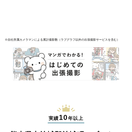
※自社所属カメラマンによる累計撮影数（ラブグラフ以外の出張撮影サービスを含む）
10
実績
年以上