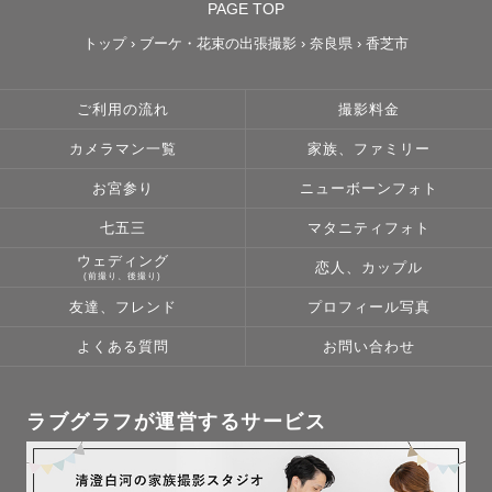
PAGE TOP
トップ
›
ブーケ・花束の出張撮影
›
奈良県
›
香芝市
ご利用の流れ
撮影料金
カメラマン一覧
家族、ファミリー
お宮参り
ニューボーンフォト
七五三
マタニティフォト
ウェディング
恋人、カップル
(前撮り、後撮り)
友達、フレンド
プロフィール写真
よくある質問
お問い合わせ
ラブグラフが運営するサービス