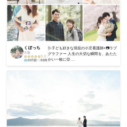
くぼっち
🩺子ども好きな現役の小児看護師×📷ラブ
大阪
グラファー 人生の大切な瞬間を、あたた
5.0
かい一枚に😌 ...
337回
55件