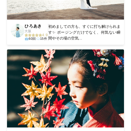
ひろあき
初めましての方も、すぐに打ち解けられま
大阪
す✨ ポージングだけでなく、何気ない瞬
4.9
間やその場の空気...
60回
15件