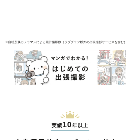
※自社所属カメラマンによる累計撮影数（ラブグラフ以外の出張撮影サービスを含む）
10
実績
年以上