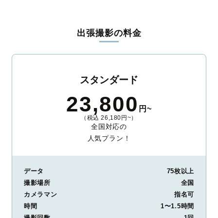
出張撮影の料金
スタンダード
23,800
円~
（税込 26,180円~）
全国対応の
人気プラン！
データ
75枚以上
撮影場所
全国
カメラマン
指名可
時間
1〜1.5時間
撮影回数
1回