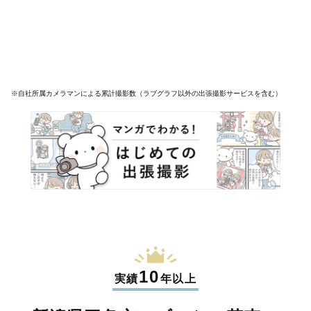
※自社所属カメラマンによる累計撮影数（ラブグラフ以外の出張撮影サービスを含む）
10
実績
年以上