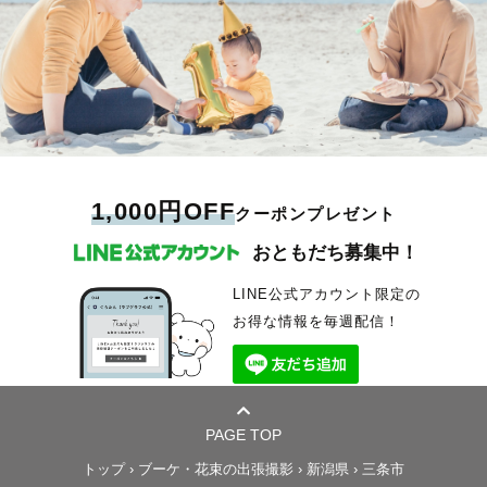
1,000円OFF
クーポンプレゼント
おともだち募集中！
LINE公式アカウント限定の
お得な情報を毎週配信！
PAGE TOP
トップ
›
ブーケ・花束の出張撮影
›
新潟県
›
三条市