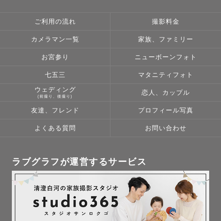
ご利用の流れ
撮影料金
カメラマン一覧
家族、ファミリー
お宮参り
ニューボーンフォト
七五三
マタニティフォト
ウェディング
恋人、カップル
(前撮り、後撮り)
友達、フレンド
プロフィール写真
よくある質問
お問い合わせ
ラブグラフが運営するサービス