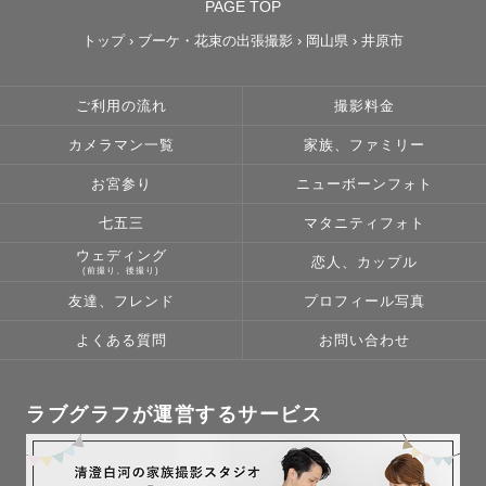
PAGE TOP
トップ
›
ブーケ・花束の出張撮影
›
岡山県
›
井原市
ご利用の流れ
撮影料金
カメラマン一覧
家族、ファミリー
お宮参り
ニューボーンフォト
七五三
マタニティフォト
ウェディング
恋人、カップル
(前撮り、後撮り)
友達、フレンド
プロフィール写真
よくある質問
お問い合わせ
ラブグラフが運営するサービス