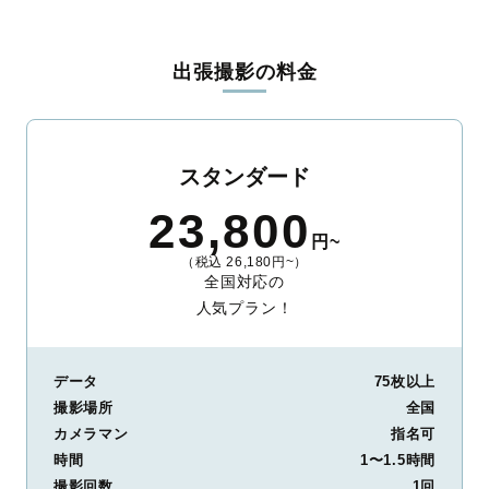
出張撮影の料金
スタンダード
23,800
円~
（税込 26,180円~）
全国対応の
人気プラン！
データ
75枚以上
撮影場所
全国
カメラマン
指名可
時間
1〜1.5時間
撮影回数
1回