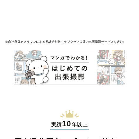
※自社所属カメラマンによる累計撮影数（ラブグラフ以外の出張撮影サービスを含む）
10
実績
年以上