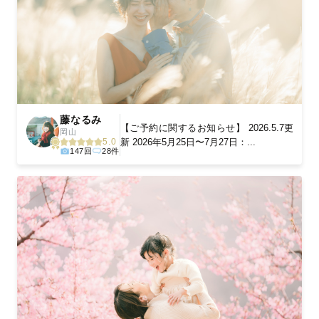
藤なるみ
‎【ご予約に関するお知らせ】 2026.5.7更
岡山
新 2026年5月25日〜7月27日：...
5.0
147回
28件