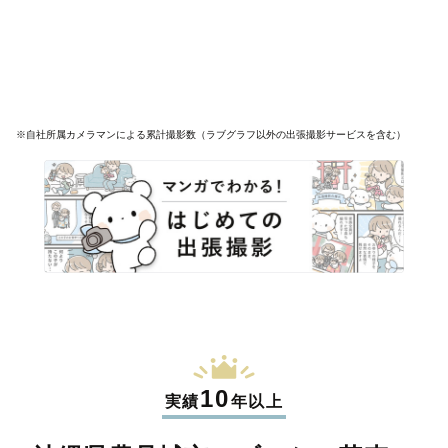
※自社所属カメラマンによる累計撮影数（ラブグラフ以外の出張撮影サービスを含む）
10
実績
年以上