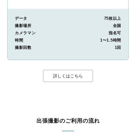
データ
75枚以上
撮影場所
全国
カメラマン
指名可
時間
1〜1.5時間
撮影回数
1回
詳しくはこちら
出張撮影のご利用の流れ