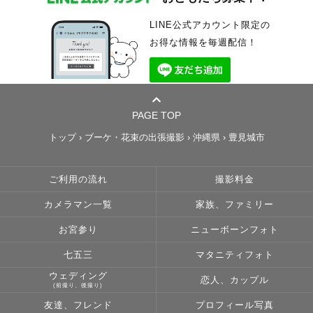
LINE公式アカウント限定の
お得な情報を毎週配信！
PAGE TOP
トップ
›
ブーケ・花束の出張撮影
›
沖縄県
›
豊見城市
ご利用の流れ
撮影料金
カメラマン一覧
家族、ファミリー
お宮参り
ニューボーンフォト
七五三
マタニティフォト
ウェディング
恋人、カップル
(前撮り、後撮り)
友達、フレンド
プロフィール写真