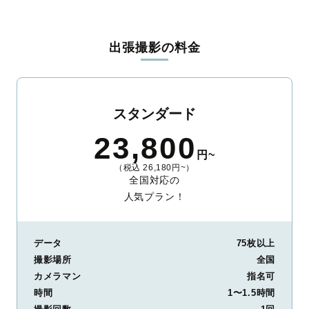
出張撮影の料金
スタンダード
23,800
円~
（税込 26,180円~）
全国対応の
人気プラン！
データ
75枚以上
撮影場所
全国
カメラマン
指名可
時間
1〜1.5時間