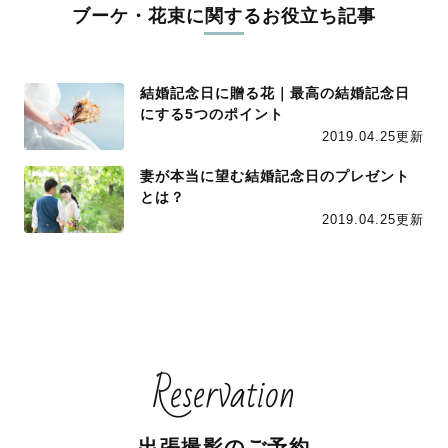
ブーケ・花束に関するお役立ち記事
結婚記念日に贈る花｜最高の結婚記念日
にする5つのポイント
2019.04.25更新
妻が本当に望む結婚記念日のプレゼント
とは？
2019.04.25更新
Reservation
出張撮影のご予約