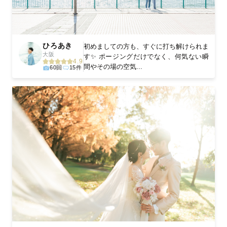
ひろあき
初めましての方も、すぐに打ち解けられま
大阪
す✨ ポージングだけでなく、何気ない瞬
4.9
間やその場の空気...
60回
15件