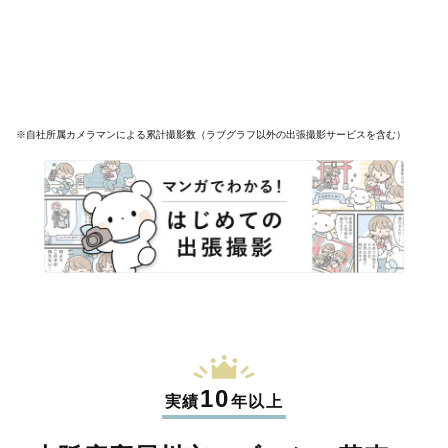
※自社所属カメラマンによる累計撮影数（ラブグラフ以外の出張撮影サービスを含む）
10
実績
年以上