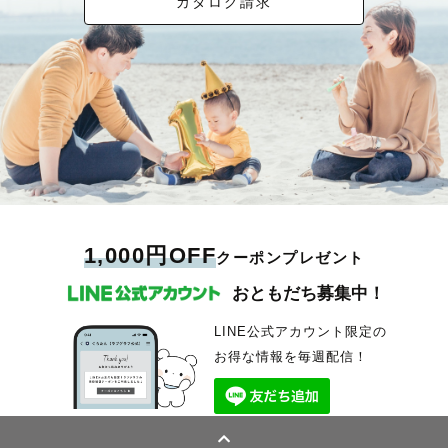
カタログ請求
1,000円OFF
クーポンプレゼント
おともだち募集中！
LINE公式アカウント限定の
お得な情報を毎週配信！