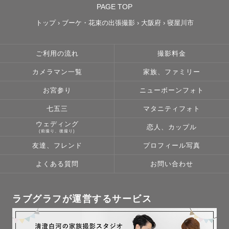
PAGE TOP
トップ
›
ブーケ・花束の出張撮影
›
大阪府
›
寝屋川市
ご利用の流れ
撮影料金
カメラマン一覧
家族、ファミリー
お宮参り
ニューボーンフォト
七五三
マタニティフォト
ウェディング
恋人、カップル
(前撮り、後撮り)
友達、フレンド
プロフィール写真
よくある質問
お問い合わせ
ラブグラフが運営するサービス