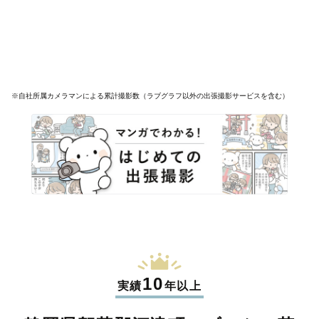
※自社所属カメラマンによる累計撮影数（ラブグラフ以外の出張撮影サービスを含む）
10
実績
年以上