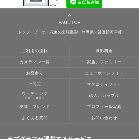
PAGE TOP
トップ
›
ブーケ・花束の出張撮影
›
静岡県
›
賀茂郡河津町
ご利用の流れ
撮影料金
カメラマン一覧
家族、ファミリー
お宮参り
ニューボーンフォト
七五三
マタニティフォト
ウェディング
恋人、カップル
(前撮り、後撮り)
友達、フレンド
プロフィール写真
よくある質問
お問い合わせ