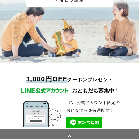
カタログ請求
1,000円OFF
クーポンプレゼント
おともだち募集中！
LINE公式アカウント限定の
お得な情報を毎週配信！