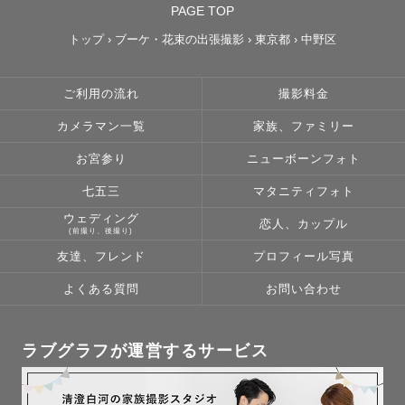
PAGE TOP
トップ
›
ブーケ・花束の出張撮影
›
東京都
›
中野区
ご利用の流れ
撮影料金
カメラマン一覧
家族、ファミリー
お宮参り
ニューボーンフォト
七五三
マタニティフォト
ウェディング
恋人、カップル
(前撮り、後撮り)
友達、フレンド
プロフィール写真
よくある質問
お問い合わせ
ラブグラフが運営するサービス