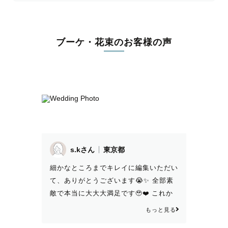
ブーケ・花束のお客様の声
s.kさん
東京都
細かなところまでキレイに編集いただい
て、ありがとうございます😭✨ 全部素
敵で本当に大大大満足です🥹❤️ これか
ら何年も定期的に見返すような、素敵な
もっと見る
アルバムになりそうです☺️ また撮影の