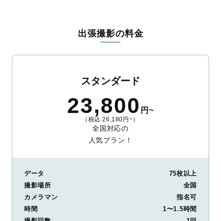
出張撮影の料金
スタンダード
23,800
円~
（税込 26,180円~）
全国対応の
人気プラン！
データ
75枚以上
撮影場所
全国
カメラマン
指名可
時間
1〜1.5時間
撮影回数
1回