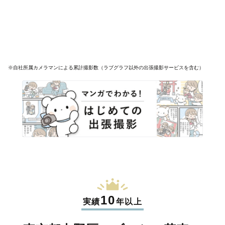
※自社所属カメラマンによる累計撮影数（ラブグラフ以外の出張撮影サービスを含む）
10
実績
年以上