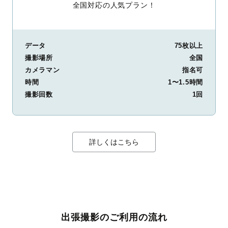
全国対応の人気プラン！
データ
75枚以上
撮影場所
全国
カメラマン
指名可
時間
1〜1.5時間
撮影回数
1回
詳しくはこちら
出張撮影のご利用の流れ