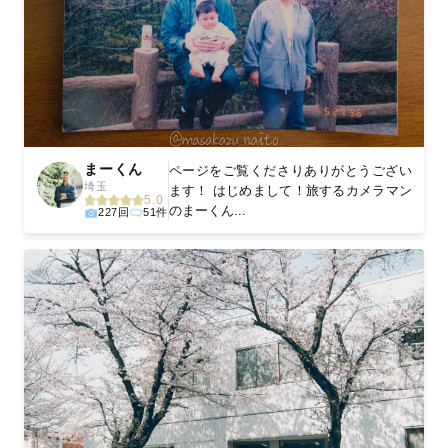
まーくん
ページをご覧くださりありがとうござい
埼玉
ます！ はじめまして！旅するカメラマン
5.0
のまーくん...
227回
51件