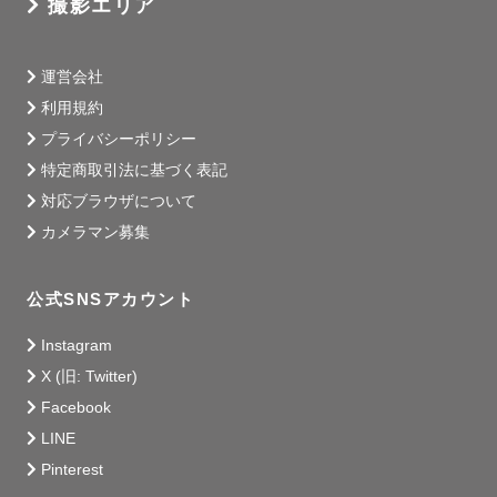
撮影エリア
運営会社
利用規約
プライバシーポリシー
特定商取引法に基づく表記
対応ブラウザについて
カメラマン募集
公式SNSアカウント
Instagram
X (旧: Twitter)
Facebook
LINE
Pinterest