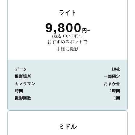
ライト
9,800
円~
（税込 10,780円~）
おすすめスポットで
手軽に撮影
データ
10枚
撮影場所
一部限定
カメラマン
おまかせ
時間
1時間
撮影回数
1回
ミドル