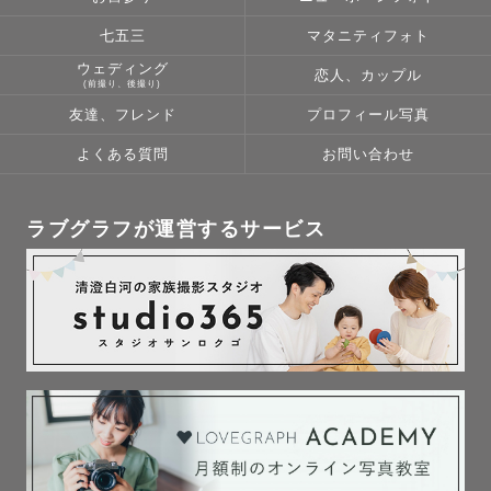
七五三
マタニティフォト
ウェディング
恋人、カップル
(前撮り、後撮り)
友達、フレンド
プロフィール写真
よくある質問
お問い合わせ
ラブグラフが運営するサービス