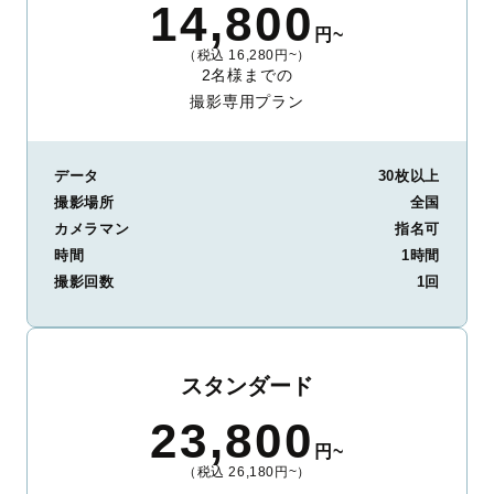
14,800
円~
（税込 16,280円~）
2名様までの
撮影専用プラン
データ
30枚以上
撮影場所
全国
カメラマン
指名可
時間
1時間
撮影回数
1回
スタンダード
23,800
円~
（税込 26,180円~）