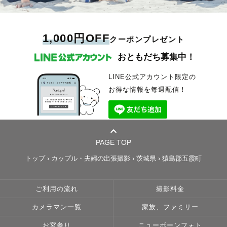
1,000円OFF
クーポンプレゼント
おともだち募集中！
LINE公式アカウント限定の
お得な情報を毎週配信！
PAGE TOP
トップ
›
カップル・夫婦の出張撮影
›
茨城県
›
猿島郡五霞町
ご利用の流れ
撮影料金
カメラマン一覧
家族、ファミリー
お宮参り
ニューボーンフォト