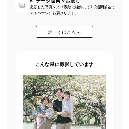
5. データ編集＆お渡し
撮影した写真をより素敵に編集して1~2週間前後で
マイページにお届けします。
詳しくはこちら
こんな風に撮影しています