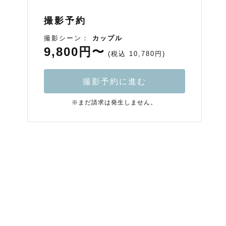
撮影予約
撮影シーン：
カップル
9,800円〜
(税込 10,780円)
撮影予約に進む
※まだ請求は発生しません。