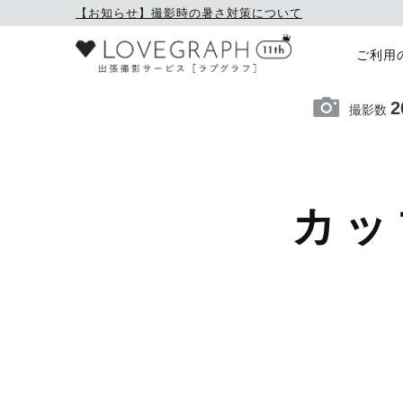
【お知らせ】撮影時の暑さ対策について
ご利用
2
撮影数
カッ