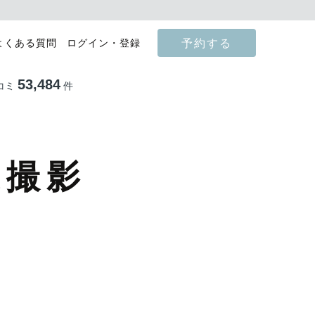
予約する
よくある質問
ログイン・登録
53,484
コミ
件
張撮影