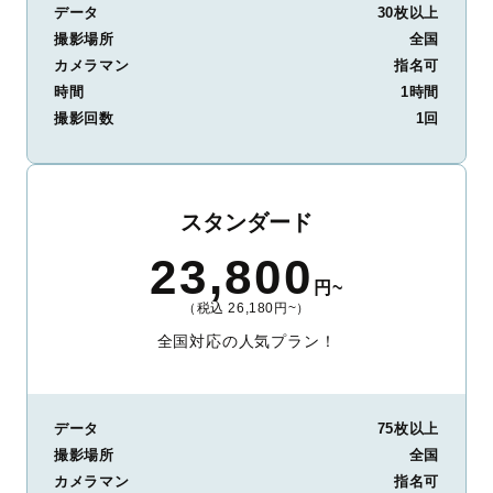
データ
30枚以上
撮影場所
全国
カメラマン
指名可
時間
1時間
撮影回数
1回
スタンダード
23,800
円~
（税込 26,180円~）
全国対応の人気プラン！
データ
75枚以上
撮影場所
全国
カメラマン
指名可