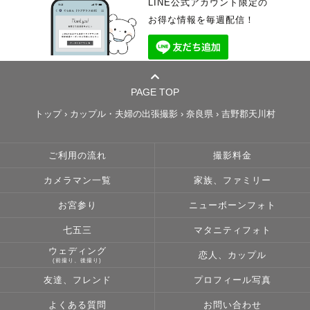
LINE公式アカウント限定の
お得な情報を毎週配信！
PAGE TOP
トップ
›
カップル・夫婦の出張撮影
›
奈良県
›
吉野郡天川村
ご利用の流れ
撮影料金
カメラマン一覧
家族、ファミリー
お宮参り
ニューボーンフォト
七五三
マタニティフォト
ウェディング
恋人、カップル
(前撮り、後撮り)
友達、フレンド
プロフィール写真
よくある質問
お問い合わせ