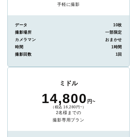
手軽に撮影
データ
10枚
撮影場所
一部限定
カメラマン
おまかせ
時間
1時間
撮影回数
1回
ミドル
14,800
円~
（税込 16,280円~）
2名様までの
撮影専用プラン