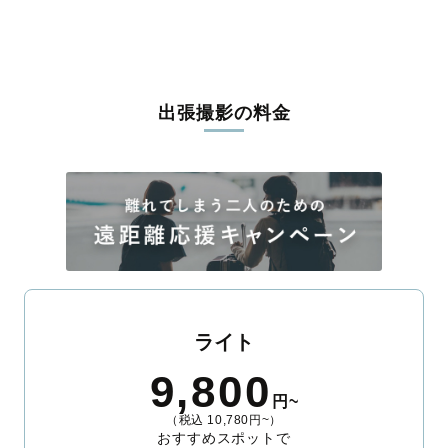
出張撮影の料金
ライト
9,800
円~
（税込 10,780円~）
おすすめスポットで