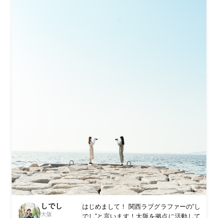
しでし
はじめまして！ 関西ラブグラファーの“し
大阪
でし”と言います！大阪を拠点に活動して