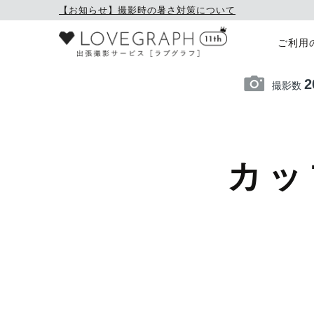
【お知らせ】撮影時の暑さ対策について
ご利用
2
撮影数
カッ