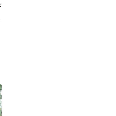
ビ
な
タ
敵
が
さ