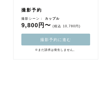
撮影予約
撮影シーン：
カップル
9,800円〜
(税込 10,780円)
撮影予約に進む
※まだ請求は発生しません。