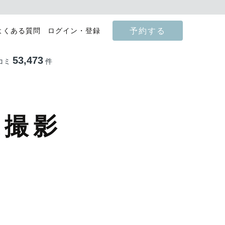
予約する
よくある質問
ログイン・登録
53,473
コミ
件
張撮影