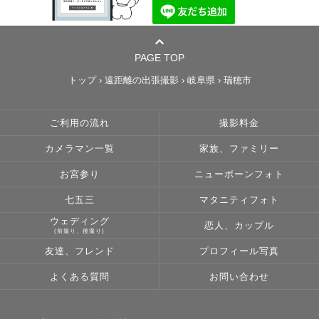
PAGE TOP
トップ
›
遠距離の出張撮影
›
岐阜県
›
瑞穂市
ご利用の流れ
撮影料金
カメラマン一覧
家族、ファミリー
お宮参り
ニューボーンフォト
七五三
マタニティフォト
ウェディング
恋人、カップル
(前撮り、後撮り)
友達、フレンド
プロフィール写真
よくある質問
お問い合わせ