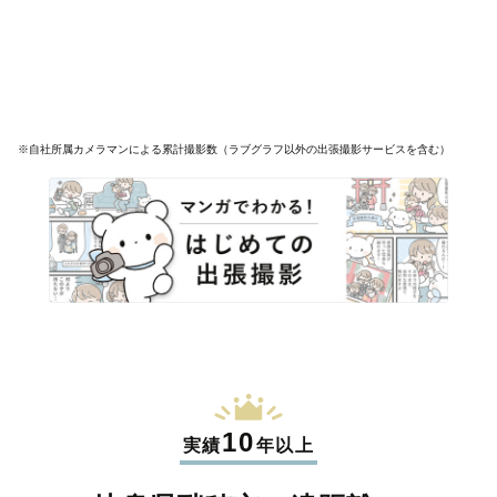
※自社所属カメラマンによる累計撮影数（ラブグラフ以外の出張撮影サービスを含む）
10
実績
年以上