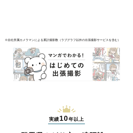
※自社所属カメラマンによる累計撮影数（ラブグラフ以外の出張撮影サービスを含む）
10
実績
年以上