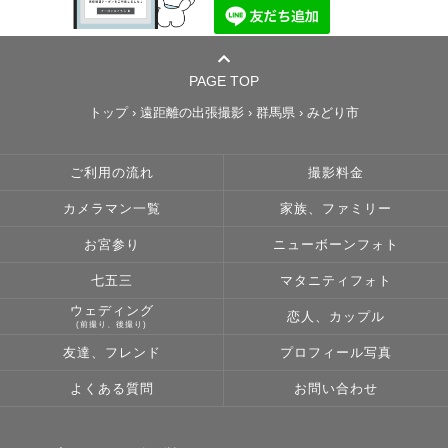
PAGE TOP
トップ
›
遠距離の出張撮影
›
群馬県
›
みどり市
ご利用の流れ
撮影料金
カメラマン一覧
家族、ファミリー
お宮参り
ニューボーンフォト
七五三
マタニティフォト
ウェディング
恋人、カップル
(前撮り、後撮り)
友達、フレンド
プロフィール写真
よくある質問
お問い合わせ