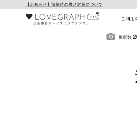
【お知らせ】撮影時の暑さ対策について
ご利用
2
撮影数