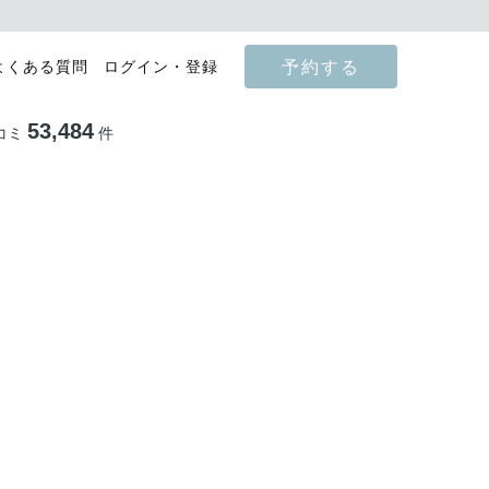
予約する
よくある質問
ログイン・登録
53,484
コミ
件
影