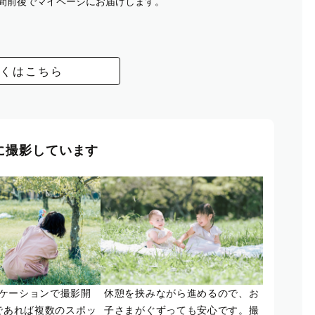
週間前後でマイページにお届けします。
くはこちら
に撮影しています
ケーションで撮影開
休憩を挟みながら進めるので、お
であれば複数のスポッ
子さまがぐずっても安心です。撮