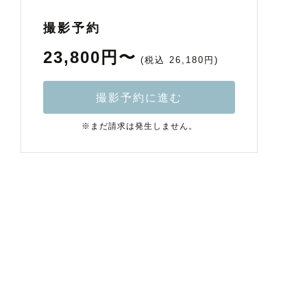
撮影予約
23,800円〜
(税込 26,180円)
撮影予約に進む
※まだ請求は発生しません。