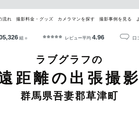
の流れ
撮影料金・グッズ
カメラマンを探す
撮影事例を見る
05,326
4.96
レビュー平均
口
組
※
ラブグラフの
遠距離の出張撮
群馬県吾妻郡草津町