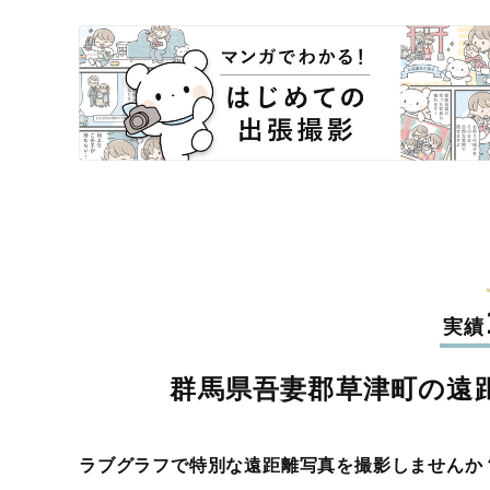
実績
群馬県吾妻郡草津町の遠
ラブグラフで特別な遠距離写真を撮影しませんか