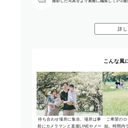
撮影した写真をより素敵に編集して1~2
詳し
こんな風
待ち合わせ場所に集合。場所は事
ご希望のロ
前にカメラマンと直接LINEやメー
始。時間内