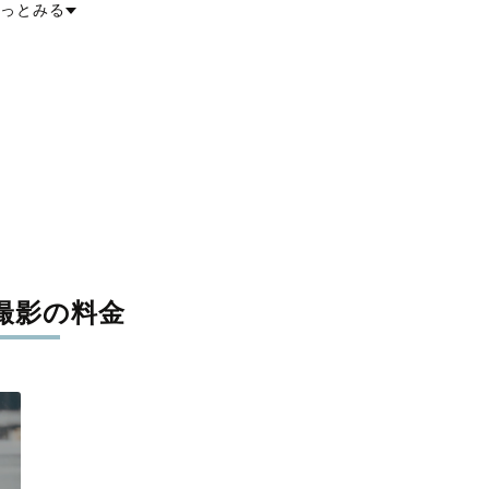
っとみる
撮影の料金