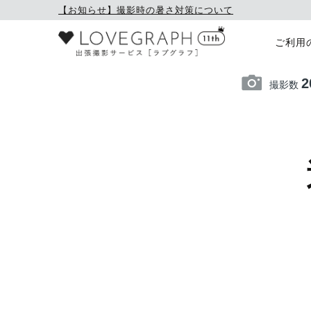
【お知らせ】撮影時の暑さ対策について
ご利用
2
撮影数