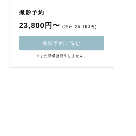
撮影予約
23,800円〜
(税込 26,180円)
撮影予約に進む
※まだ請求は発生しません。