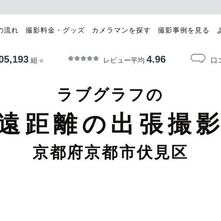
の流れ
撮影料金・グッズ
カメラマンを探す
撮影事例を見る
05,193
4.96
レビュー平均
口
組
※
ラブグラフの
遠距離の出張撮
京都府京都市伏見区