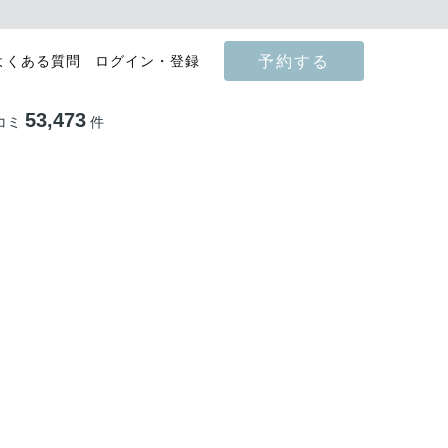
予約する
よくある質問
ログイン・登録
53,473
コミ
件
影