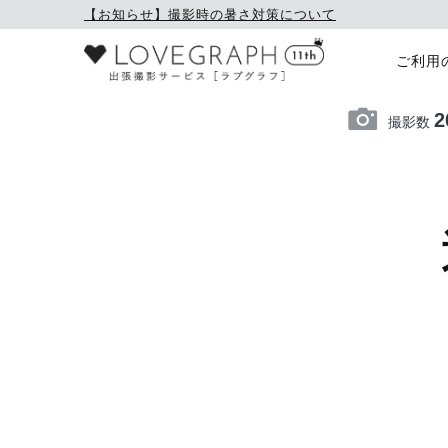
【お知らせ】撮影時の暑さ対策について
ご利用
2
撮影数