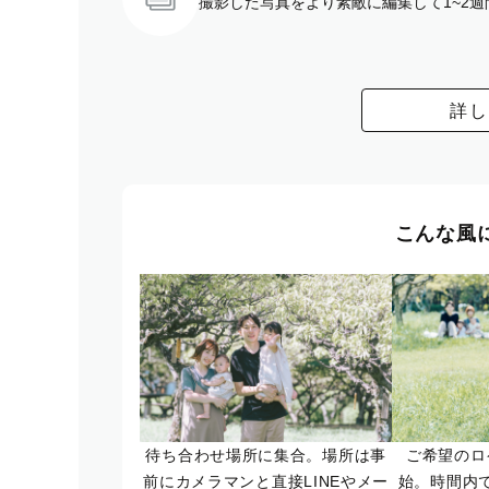
撮影した写真をより素敵に編集して1~2
詳し
こんな風
待ち合わせ場所に集合。場所は事
ご希望のロ
前にカメラマンと直接LINEやメー
始。時間内