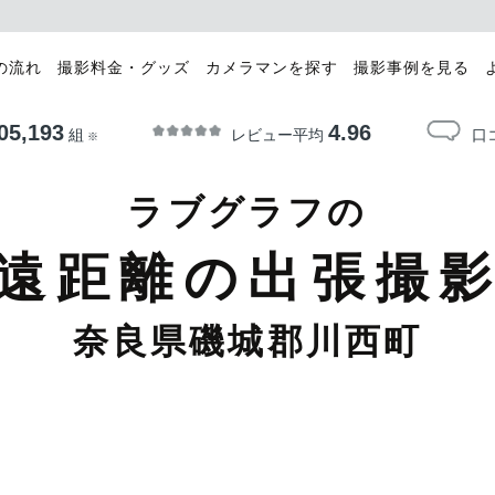
の流れ
撮影料金・グッズ
カメラマンを探す
撮影事例を見る
05,193
4.96
レビュー平均
口
組
※
ラブグラフの
遠距離の出張撮
奈良県磯城郡川西町