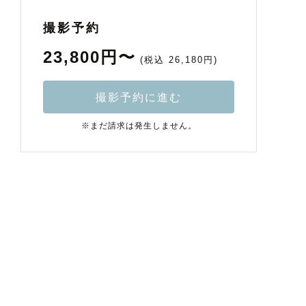
撮影予約
23,800円〜
(税込 26,180円)
撮影予約に進む
※まだ請求は発生しません。