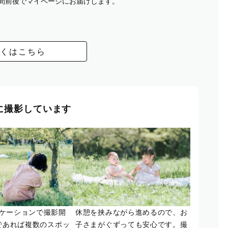
週間前後でマイページにお届けします。
くはこちら
に撮影しています
ケーションで撮影開
休憩を挟みながら進めるので、お
であれば複数のスポッ
子さまがぐずっても安心です。撮