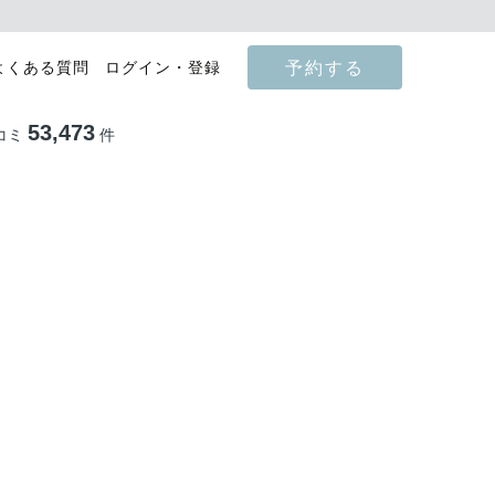
予約する
よくある質問
ログイン・登録
53,473
コミ
件
影