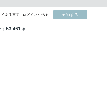
予約する
よくある質問
ログイン・登録
53,461
コミ
件
影