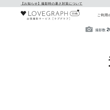
【お知らせ】撮影時の暑さ対策について
ご利用
2
撮影数