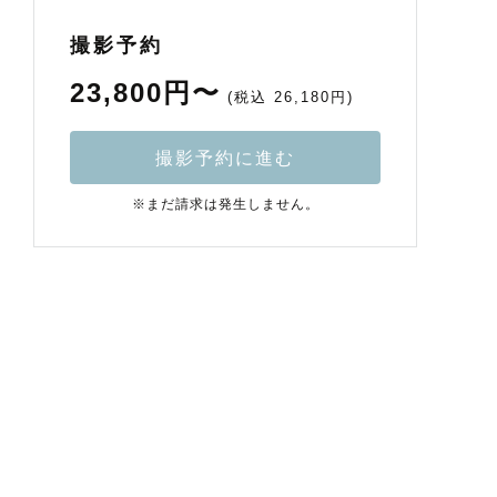
撮影予約
23,800円〜
(税込 26,180円)
撮影予約に進む
※まだ請求は発生しません。