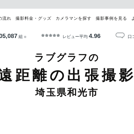
の流れ
撮影料金・グッズ
カメラマンを探す
撮影事例を見る
05,087
4.96
レビュー平均
口
組
※
ラブグラフの
遠距離の出張撮
埼玉県和光市