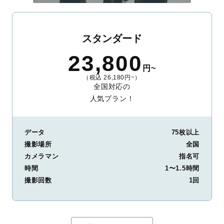
スタンダード
23,800
円~
（税込 26,180円~）
全国対応の
人気プラン！
データ
75枚以上
撮影場所
全国
カメラマン
指名可
時間
1〜1.5時間
撮影回数
1回