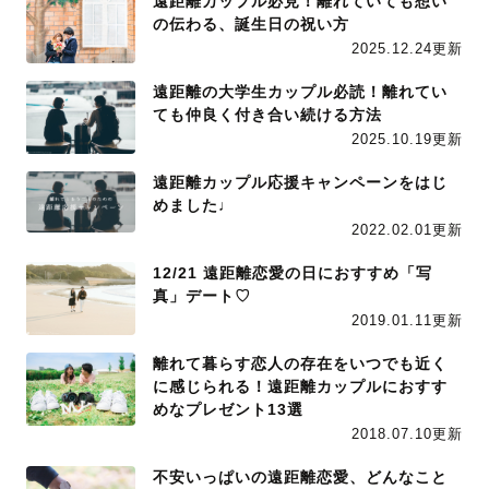
遠距離カップル必見！離れていても想い
の伝わる、誕生日の祝い方
2025.12.24更新
遠距離の大学生カップル必読！離れてい
ても仲良く付き合い続ける方法
2025.10.19更新
遠距離カップル応援キャンペーンをはじ
めました♩
2022.02.01更新
12/21 遠距離恋愛の日におすすめ「写
真」デート♡
2019.01.11更新
離れて暮らす恋人の存在をいつでも近く
に感じられる！遠距離カップルにおすす
めなプレゼント13選
2018.07.10更新
不安いっぱいの遠距離恋愛、どんなこと