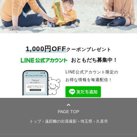
1,000円OFF
クーポンプレゼント
おともだち募集中！
LINE公式アカウント限定の
お得な情報を毎週配信！
PAGE TOP
トップ
›
遠距離の出張撮影
›
埼玉県
›
久喜市