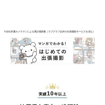
※自社所属カメラマンによる累計撮影数（ラブグラフ以外の出張撮影サービスを含む）
10
実績
年以上