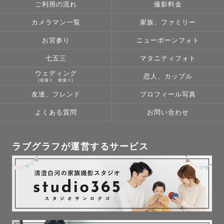
ご利用の流れ
撮影料金
カメラマン一覧
家族、ファミリー
お宮参り
ニューボーンフォト
七五三
マタニティフォト
ウェディング
恋人、カップル
(前撮り、後撮り)
友達、フレンド
プロフィール写真
よくある質問
お問い合わせ
ラブグラフが運営するサービス