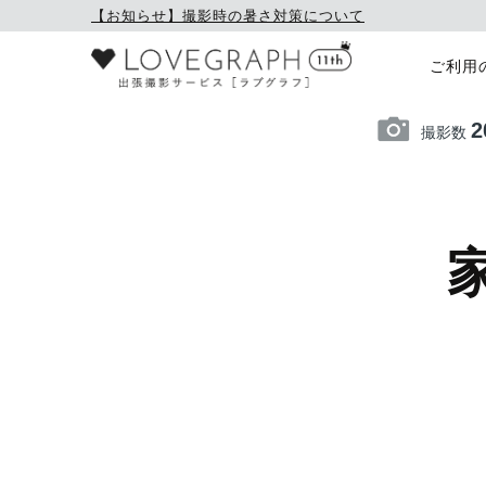
【お知らせ】撮影時の暑さ対策について
ご利用
2
撮影数