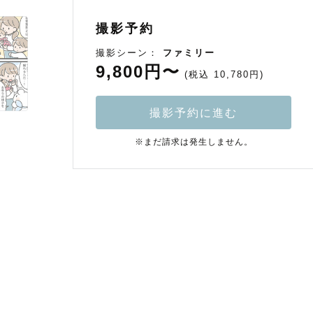
撮影予約
撮影シーン：
ファミリー
9,800円〜
(税込 10,780円)
撮影予約に進む
※まだ請求は発生しません。