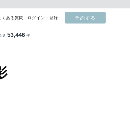
予約する
よくある質問
ログイン・登録
53,446
コミ
件
影