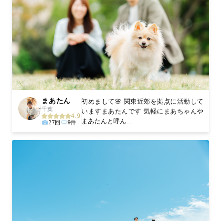
まあたん
初めまして🌸 関東近郊を拠点に活動して
千葉
いますまあたんです 気軽にまあちゃんや
4.9
まあたんと呼ん...
27回
9件