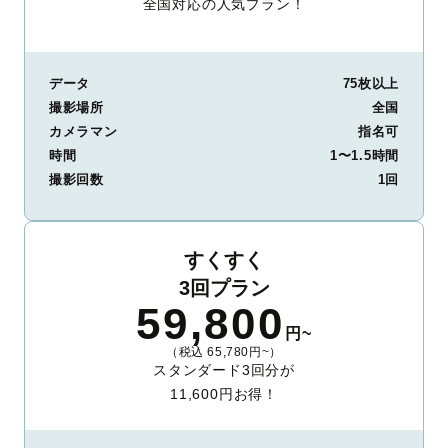
全国対応の人気プラン！
データ
75枚以上
撮影場所
全国
カメラマン
指名可
時間
1〜1.5時間
撮影回数
1回
すくすく
3回プラン
59,800
円~
（税込 65,780円~）
スタンダード3回分が
11,600円お得！