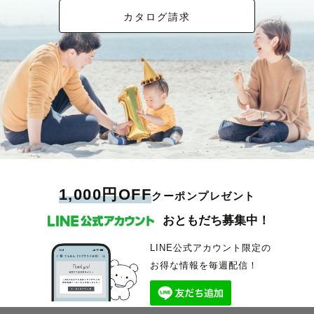
カタログ請求
1,000円OFF
クーポンプレゼント
おともだち募集中！
LINE公式アカウント限定の
お得な情報を毎週配信！