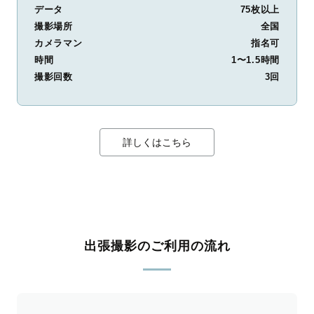
データ
75枚以上
撮影場所
全国
カメラマン
指名可
時間
1〜1.5時間
撮影回数
3回
詳しくはこちら
出張撮影のご利用の流れ