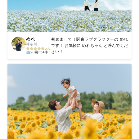
めれ
初めまして！関東ラブグラファーの めれ
神奈川
です！ お気軽に めれちゃん と呼んでくだ
5.0
さい！ ...
20回
4件