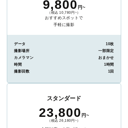
9,800
円~
（税込 10,780円~）
おすすめスポットで
手軽に撮影
データ
10枚
撮影場所
一部限定
カメラマン
おまかせ
時間
1時間
撮影回数
1回
スタンダード
23,800
円~
（税込 26,180円~）