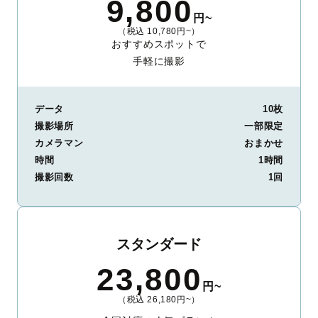
9,800
円~
（税込 10,780円~）
おすすめスポットで
手軽に撮影
データ
10枚
撮影場所
一部限定
カメラマン
おまかせ
時間
1時間
撮影回数
1回
スタンダード
23,800
円~
（税込 26,180円~）