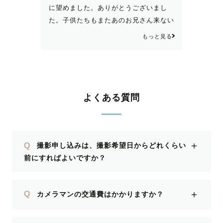
に望めました。ありがとうございまし
た。子供たちもまたあのお兄さん来ない
の？と、聞かれています。また機会があ
もっと見る
りましたら、よらしくお願いします。
よくある質問
＋
Q
撮影申し込みは、撮影希望日からどれくらい
前にすればよいですか？
＋
Q
カメラマンの交通費はかかりますか？