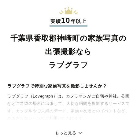
10
実績
年以上
千葉県香取郡神崎町の家族写真の
出張撮影なら
ラブグラフ
ラブグラフで特別な家族写真を撮影しませんか？
ラブグラフ（Lovegraph）は、カメラマンがご自宅や神社、公園
などご希望の場所に出張して、大切な瞬間を撮影するサービスで
す。カップルやご夫婦のデート、家族や友達とのイベントなど、
さまざまなシーンでご利用いただけます。
七五三やお宮参りといったお子さまの記念行事も、自然な表情や
ありのままの空気感を大切に、何十年経っても見返したくなるよ
もっと見る