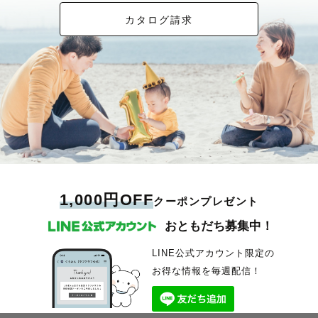
カタログ請求
1,000円OFF
クーポンプレゼント
おともだち募集中！
LINE公式アカウント限定の
お得な情報を毎週配信！