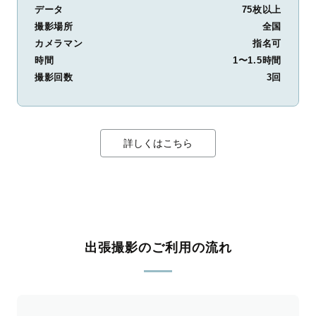
データ
75枚以上
撮影場所
全国
カメラマン
指名可
時間
1〜1.5時間
撮影回数
3回
詳しくはこちら
出張撮影のご利用の流れ