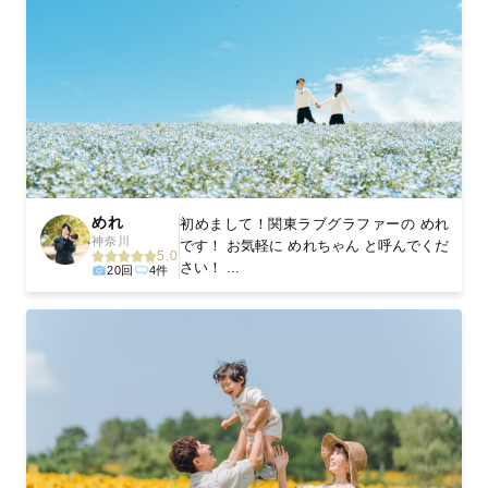
めれ
初めまして！関東ラブグラファーの めれ
神奈川
です！ お気軽に めれちゃん と呼んでくだ
5.0
さい！ ...
20回
4件