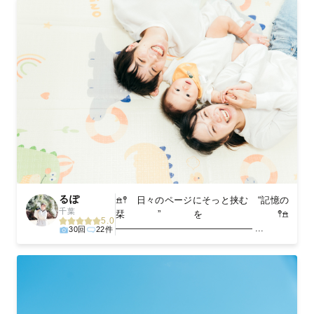
るぽ
𖠿𖤣 日々のページにそっと挟む “記憶の
千葉
栞”を 𖤥𖠿
5.0
――――――――――――――― ...
30回
22件