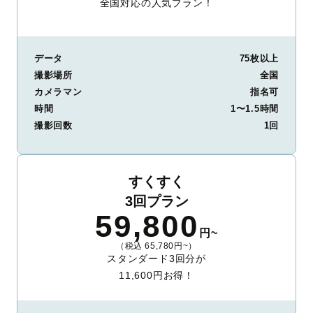
全国対応の人気プラン！
データ
75枚以上
撮影場所
全国
カメラマン
指名可
時間
1〜1.5時間
撮影回数
1回
すくすく
3回プラン
59,800
円~
（税込 65,780円~）
スタンダード3回分が
11,600円お得！