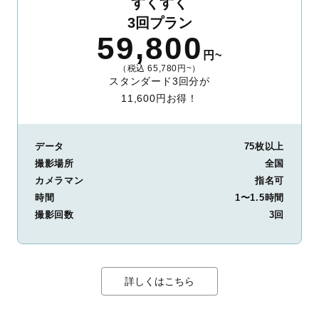
すくすく
3回プラン
59,800
円~
（税込 65,780円~）
スタンダード3回分が
11,600円お得！
データ
75枚以上
撮影場所
全国
カメラマン
指名可
時間
1〜1.5時間
撮影回数
3回
詳しくはこちら