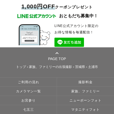
1,000円OFF
クーポンプレゼント
おともだち募集中！
LINE公式アカウント限定の
お得な情報を毎週配信！
PAGE TOP
トップ
›
家族、ファミリーの出張撮影
›
茨城県
›
土浦市
ご利用の流れ
撮影料金
カメラマン一覧
家族、ファミリー
お宮参り
ニューボーンフォト
七五三
マタニティフォト