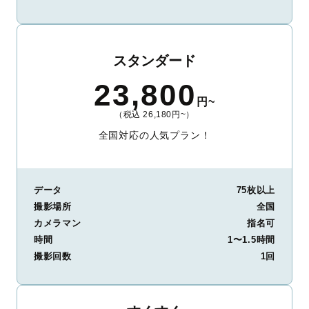
スタンダード
23,800
円~
（税込 26,180円~）
全国対応の人気プラン！
データ
75枚以上
撮影場所
全国
カメラマン
指名可
時間
1〜1.5時間
撮影回数
1回