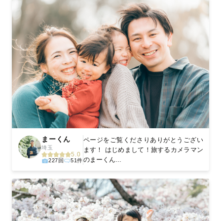
まーくん
ページをご覧くださりありがとうござい
埼玉
ます！ はじめまして！旅するカメラマン
5.0
のまーくん...
227回
51件