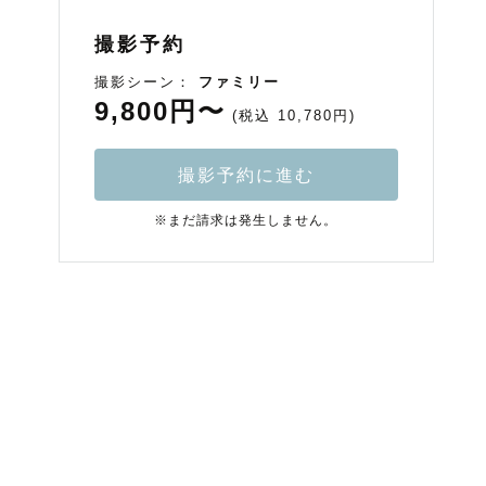
撮影予約
撮影シーン：
ファミリー
9,800円〜
(税込 10,780円)
撮影予約に進む
※まだ請求は発生しません。