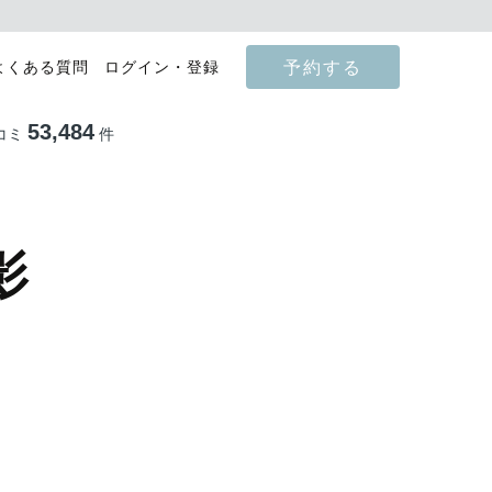
予約する
よくある質問
ログイン・登録
53,484
コミ
件
影