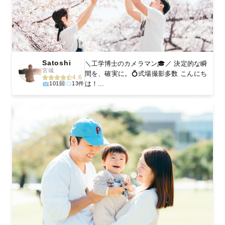
Satoshi
＼工学博士のカメラマン🎓／ 決定的な瞬
宮城
間を、確実に。💍式場撮影多数 こんにち
4.6
は！...
101回
13件