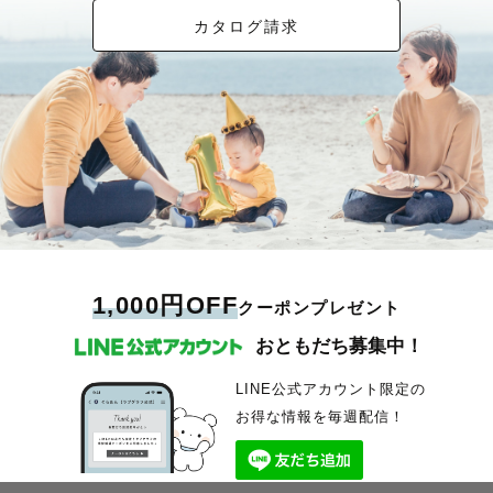
カタログ請求
1,000円OFF
クーポンプレゼント
おともだち募集中！
LINE公式アカウント限定の
お得な情報を毎週配信！