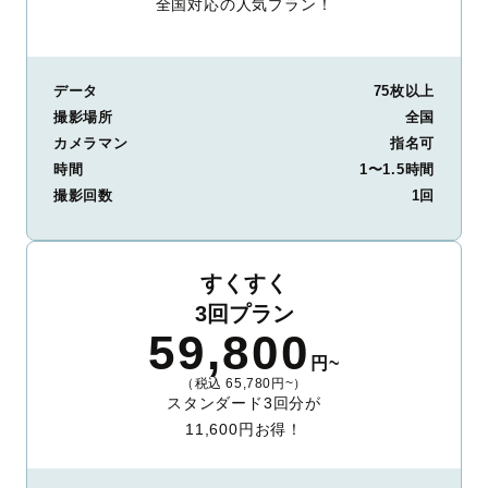
全国対応の人気プラン！
データ
75枚以上
撮影場所
全国
カメラマン
指名可
時間
1〜1.5時間
撮影回数
1回
すくすく
3回プラン
59,800
円~
（税込 65,780円~）
スタンダード3回分が
11,600円お得！