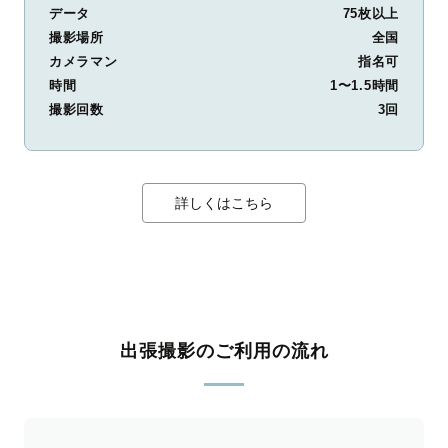
データ
75枚以上
撮影場所
全国
カメラマン
指名可
時間
1〜1.5時間
撮影回数
3回
詳しくはこちら
出張撮影のご利用の流れ