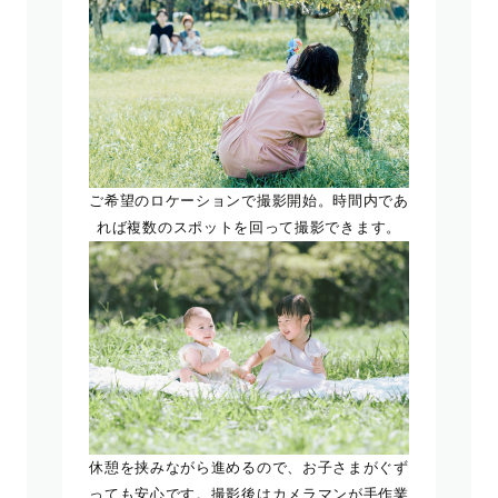
ご希望のロケーションで撮影開始。時間内であ
れば複数のスポットを回って撮影できます。
休憩を挟みながら進めるので、お子さまがぐず
っても安心です。撮影後はカメラマンが手作業