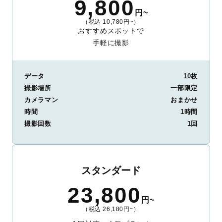
9,800
円~
（税込 10,780円~）
おすすめスポットで
手軽に撮影
データ
10枚
撮影場所
一部限定
カメラマン
おまかせ
時間
1時間
撮影回数
1回
スタンダード
23,800
円~
（税込 26,180円~）