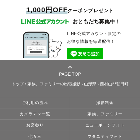
1,000円OFF
クーポンプレゼント
おともだち募集中！
LINE公式アカウント限定の
お得な情報を毎週配信！
PAGE TOP
トップ
›
家族、ファミリーの出張撮影
›
山形県
›
西村山郡朝日町
ご利用の流れ
撮影料金
カメラマン一覧
家族、ファミリー
お宮参り
ニューボーンフォト
七五三
マタニティフォト