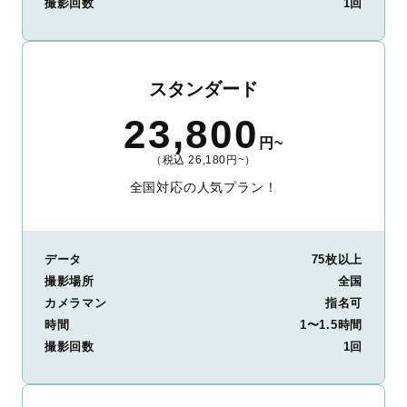
撮影回数
1回
スタンダード
23,800
円~
（税込 26,180円~）
全国対応の人気プラン！
データ
75枚以上
撮影場所
全国
カメラマン
指名可
時間
1〜1.5時間
撮影回数
1回