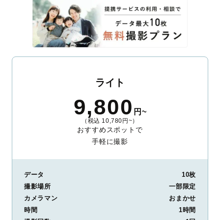
ライト
9,800
円~
（税込 10,780円~）
おすすめスポットで
手軽に撮影
データ
10枚
撮影場所
一部限定
カメラマン
おまかせ
時間
1時間