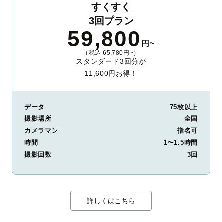
すくすく
3回プラン
59,800
円~
（税込 65,780円~）
スタンダード3回分が
11,600円お得！
データ
75枚以上
撮影場所
全国
カメラマン
指名可
時間
1〜1.5時間
撮影回数
3回
詳しくはこちら