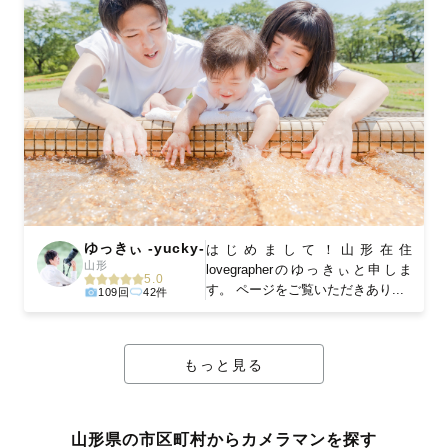
ゆっきぃ -yucky-
はじめまして！山形在住
山形
lovegrapherのゆっきぃと申しま
5.0
す。 ページをご覧いただきあり...
109回
42件
もっと見る
山形県の市区町村からカメラマンを探す