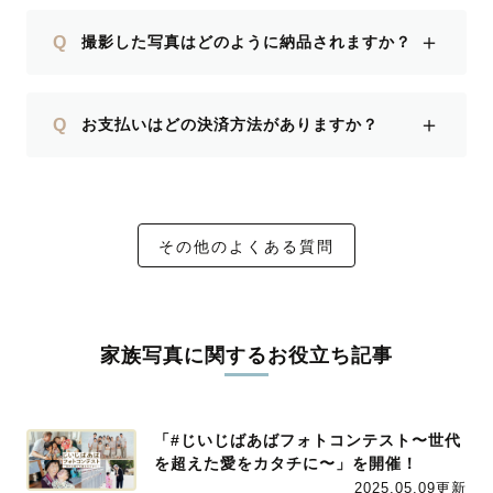
＋
Q
撮影した写真はどのように納品されますか？
＋
Q
お支払いはどの決済方法がありますか？
その他のよくある質問
家族写真に関するお役立ち記事
「#じいじばあばフォトコンテスト〜世代
を超えた愛をカタチに〜」を開催！
2025.05.09更新