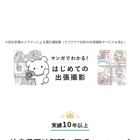
※自社所属カメラマンによる累計撮影数（ラブグラフ以外の出張撮影サービスを含む）
10
実績
年以上