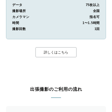
データ
75枚以上
撮影場所
全国
カメラマン
指名可
時間
1〜1.5時間
撮影回数
1回
詳しくはこちら
出張撮影のご利用の流れ