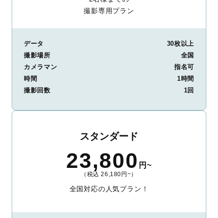
撮影専用プラン
データ
30枚以上
撮影場所
全国
カメラマン
指名可
時間
1時間
撮影回数
1回
スタンダード
23,800
円~
（税込 26,180円~）
全国対応の人気プラン！