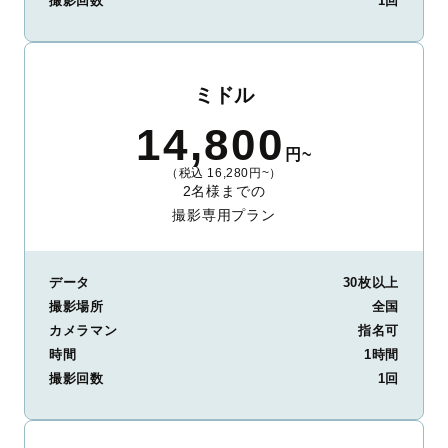
撮影回数
1回
ミドル
14,800
円~
（税込 16,280円~）
2名様までの
撮影専用プラン
データ
30枚以上
撮影場所
全国
カメラマン
指名可
時間
1時間
撮影回数
1回