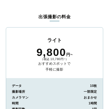
出張撮影の料金
ライト
9,800
円~
（税込 10,780円~）
おすすめスポットで
手軽に撮影
データ
10枚
撮影場所
一部限定
カメラマン
おまかせ
時間
1時間