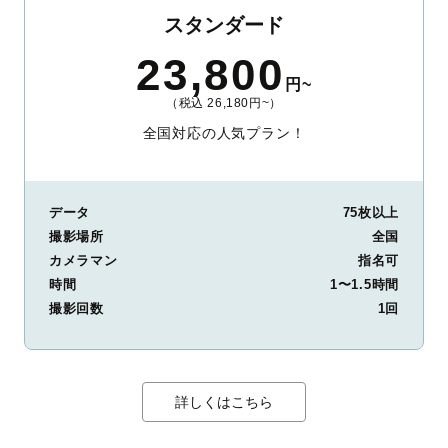
スタンダード
23,800
円~
（税込 26,180円~）
全国対応の人気プラン！
データ
75枚以上
撮影場所
全国
カメラマン
指名可
時間
1〜1.5時間
撮影回数
1回
詳しくはこちら