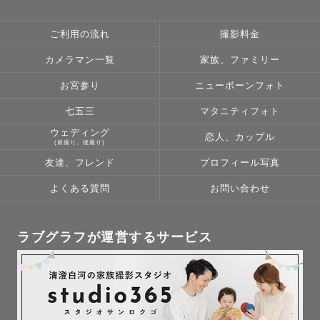
ご利用の流れ
撮影料金
カメラマン一覧
家族、ファミリー
お宮参り
ニューボーンフォト
七五三
マタニティフォト
ウェディング
恋人、カップル
(前撮り、後撮り)
友達、フレンド
プロフィール写真
よくある質問
お問い合わせ
ラブグラフが運営するサービス