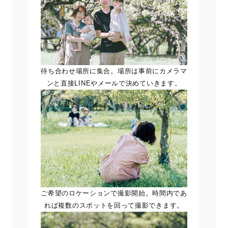
待ち合わせ場所に集合。場所は事前にカメラマ
ンと直接LINEやメールで決めていきます。
ご希望のロケーションで撮影開始。時間内であ
れば複数のスポットを回って撮影できます。