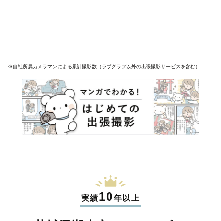
※自社所属カメラマンによる累計撮影数（ラブグラフ以外の出張撮影サービスを含む）
10
実績
年以上