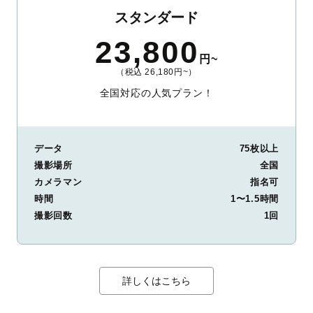
スタンダード
23,800
円~
（税込 26,180円~）
全国対応の人気プラン！
データ
75枚以上
撮影場所
全国
カメラマン
指名可
時間
1〜1.5時間
撮影回数
1回
詳しくはこちら