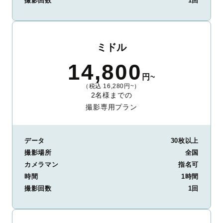
撮影回数
1回
ミドル
14,800
円~
（税込 16,280円~）
2名様までの
撮影専用プラン
データ
30枚以上
撮影場所
全国
カメラマン
指名可
時間
1時間
撮影回数
1回