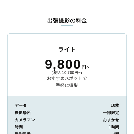
出張撮影の料金
ライト
9,800
円~
（税込 10,780円~）
おすすめスポットで
手軽に撮影
データ
10枚
撮影場所
一部限定
カメラマン
おまかせ
時間
1時間