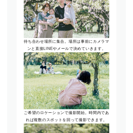
待ち合わせ場所に集合。場所は事前にカメラマ
ンと直接LINEやメールで決めていきます。
ご希望のロケーションで撮影開始。時間内であ
れば複数のスポットを回って撮影できます。