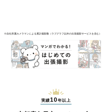
※自社所属カメラマンによる累計撮影数（ラブグラフ以外の出張撮影サービスを含む）
10
実績
年以上