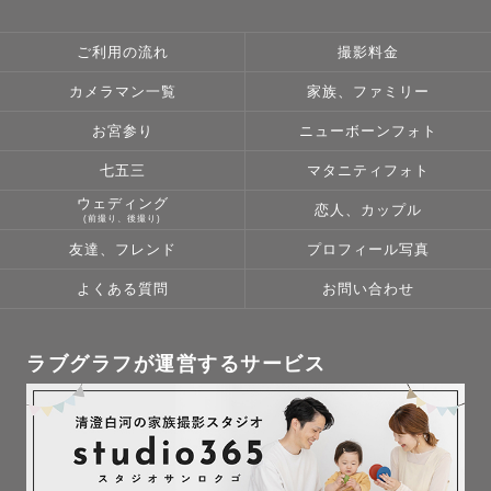
ご利用の流れ
撮影料金
カメラマン一覧
家族、ファミリー
お宮参り
ニューボーンフォト
七五三
マタニティフォト
ウェディング
恋人、カップル
(前撮り、後撮り)
友達、フレンド
プロフィール写真
よくある質問
お問い合わせ
ラブグラフが運営するサービス