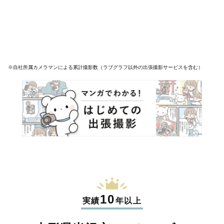
※自社所属カメラマンによる累計撮影数（ラブグラフ以外の出張撮影サービスを含む）
10
実績
年以上