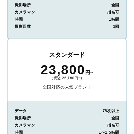
撮影場所
全国
カメラマン
指名可
時間
1時間
撮影回数
1回
スタンダード
23,800
円~
（税込 26,180円~）
全国対応の人気プラン！
データ
75枚以上
撮影場所
全国
カメラマン
指名可
時間
1〜1.5時間