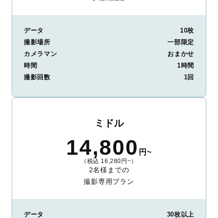
データ
10枚
撮影場所
一部限定
カメラマン
おまかせ
時間
1時間
撮影回数
1回
ミドル
14,800
円~
（税込 16,280円~）
2名様までの
撮影専用プラン
データ
30枚以上