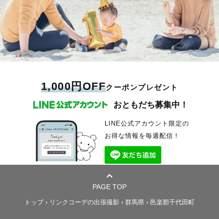
1,000円OFF
クーポンプレゼント
おともだち募集中！
LINE公式アカウント限定の
お得な情報を毎週配信！
PAGE TOP
トップ
›
リンクコーデの出張撮影
›
群馬県
›
邑楽郡千代田町