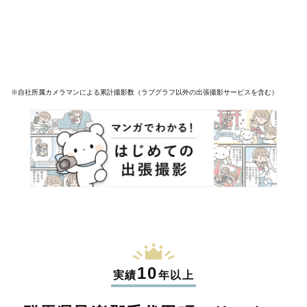
※自社所属カメラマンによる累計撮影数（ラブグラフ以外の出張撮影サービスを含む）
10
実績
年以上