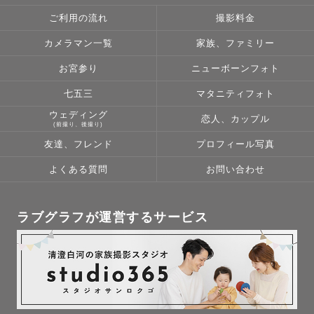
ご利用の流れ
撮影料金
カメラマン一覧
家族、ファミリー
お宮参り
ニューボーンフォト
七五三
マタニティフォト
ウェディング
恋人、カップル
(前撮り、後撮り)
友達、フレンド
プロフィール写真
よくある質問
お問い合わせ
ラブグラフが運営するサービス