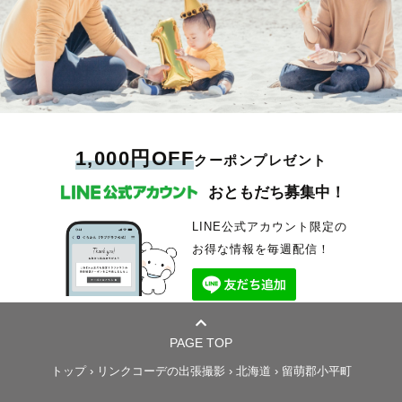
1,000円OFF
クーポンプレゼント
おともだち募集中！
LINE公式アカウント限定の
お得な情報を毎週配信！
PAGE TOP
トップ
›
リンクコーデの出張撮影
›
北海道
›
留萌郡小平町