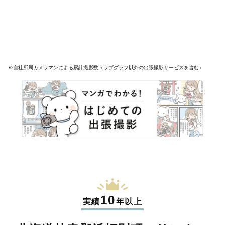
※自社所属カメラマンによる累計撮影数（ラブグラフ以外の出張撮影サービスを含む）
10
実績
年以上