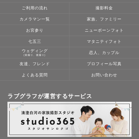
ご利用の流れ
撮影料金
カメラマン一覧
家族、ファミリー
お宮参り
ニューボーンフォト
七五三
マタニティフォト
ウェディング
恋人、カップル
(前撮り、後撮り)
友達、フレンド
プロフィール写真
よくある質問
お問い合わせ
ラブグラフが運営するサービス