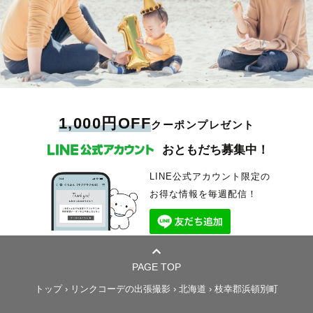
1,000円OFF
クーポンプレゼント
おともだち募集中！
LINE公式アカウント限定の
お得な情報を毎週配信！
PAGE TOP
トップ
›
リンクコーデの出張撮影
›
北海道
›
枝幸郡浜頓別町