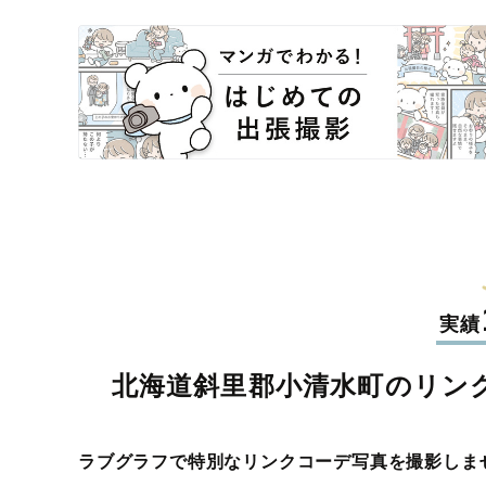
実績
北海道斜里郡小清水町のリン
ラブグラフで特別なリンクコーデ写真を撮影しま