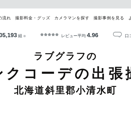
の流れ
撮影料金・グッズ
カメラマンを探す
撮影事例を見る
05,193
4.96
レビュー平均
口
組
※
ラブグラフの
ンクコーデの出張
北海道斜里郡小清水町