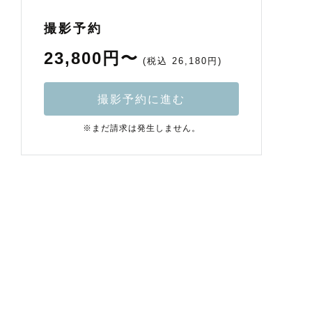
撮影予約
23,800円〜
(税込 26,180円)
撮影予約に進む
※まだ請求は発生しません。