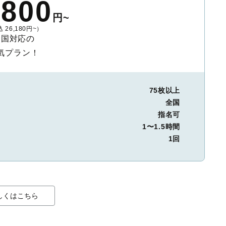
,800
円~
 26,180円~）
全国対応の
気プラン！
75枚以上
全国
指名可
1〜1.5時間
1回
しくはこちら