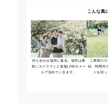
こんな風
待ち合わせ場所に集合。場所は事
ご希望のロ
前にカメラマンと直接LINEやメー
始。時間内
ルで決めていきます。
トを回っ