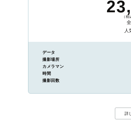
23
（税込
人
データ
撮影場所
カメラマン
時間
撮影回数
詳