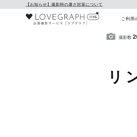
【お知らせ】撮影時の暑さ対策について
ご利用
2
撮影数
リ