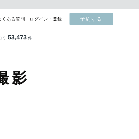
予約する
よくある質問
ログイン・登録
53,473
コミ
件
撮影