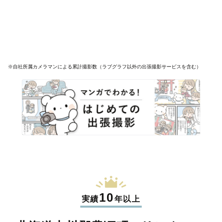
※自社所属カメラマンによる累計撮影数（ラブグラフ以外の出張撮影サービスを含む）
10
実績
年以上