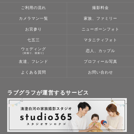
ご利用の流れ
撮影料金
カメラマン一覧
家族、ファミリー
お宮参り
ニューボーンフォト
七五三
マタニティフォト
ウェディング
恋人、カップル
(前撮り、後撮り)
友達、フレンド
プロフィール写真
よくある質問
お問い合わせ
ラブグラフが運営するサービス