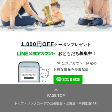
1,000円OFF
クーポンプレゼント
おともだち募集中！
LINE公式アカウント限定の
お得な情報を毎週配信！
PAGE TOP
トップ
›
リンクコーデの出張撮影
›
北海道
›
中川郡豊頃町