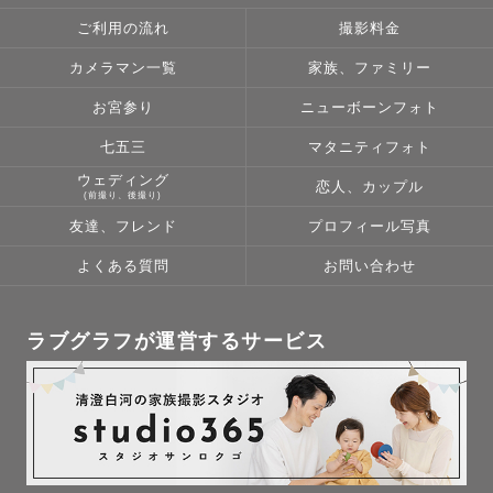
ご利用の流れ
撮影料金
カメラマン一覧
家族、ファミリー
お宮参り
ニューボーンフォト
七五三
マタニティフォト
ウェディング
恋人、カップル
(前撮り、後撮り)
友達、フレンド
プロフィール写真
よくある質問
お問い合わせ
ラブグラフが運営するサービス