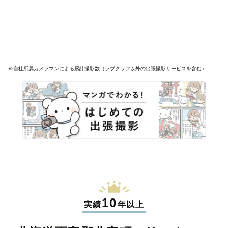
※自社所属カメラマンによる累計撮影数（ラブグラフ以外の出張撮影サービスを含む）
10
実績
年以上