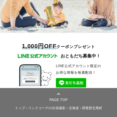
1,000円OFF
クーポンプレゼント
おともだち募集中！
LINE公式アカウント限定の
お得な情報を毎週配信！
PAGE TOP
トップ
›
リンクコーデの出張撮影
›
北海道
›
雨竜郡北竜町