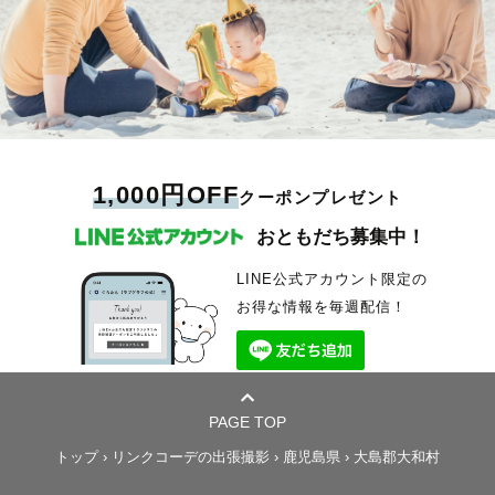
1,000円OFF
クーポンプレゼント
おともだち募集中！
LINE公式アカウント限定の
お得な情報を毎週配信！
PAGE TOP
トップ
›
リンクコーデの出張撮影
›
鹿児島県
›
大島郡大和村