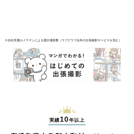
※自社所属カメラマンによる累計撮影数（ラブグラフ以外の出張撮影サービスを含む）
10
実績
年以上