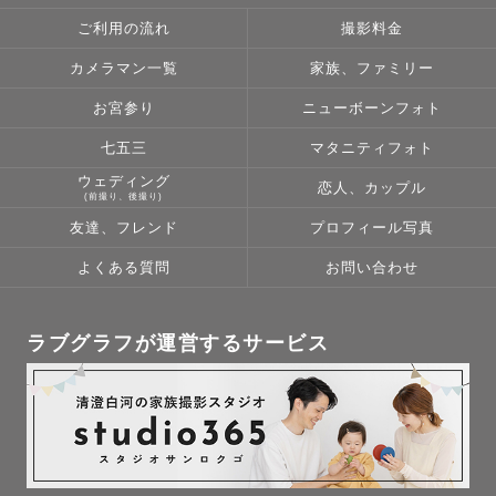
ご利用の流れ
撮影料金
カメラマン一覧
家族、ファミリー
お宮参り
ニューボーンフォト
七五三
マタニティフォト
ウェディング
恋人、カップル
(前撮り、後撮り)
友達、フレンド
プロフィール写真
よくある質問
お問い合わせ
ラブグラフが運営するサービス